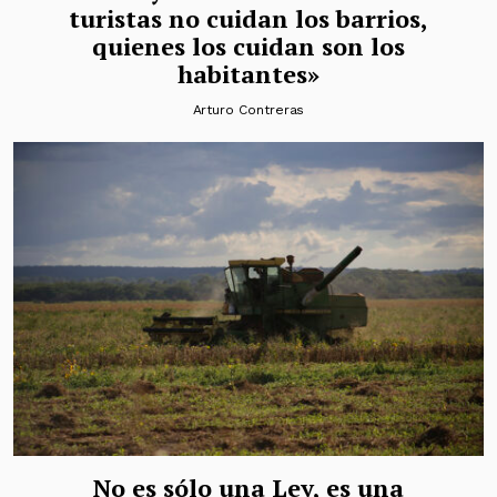
turistas no cuidan los barrios,
quienes los cuidan son los
habitantes»
Arturo Contreras
No es sólo una Ley, es una