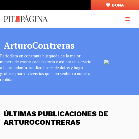
DONA
ArturoContreras
Periodista en constante búsqueda de la mejor
manera de contar cada historia y así dar un servicio
a la ciudadanía. Analizo bases de datos y hago
gráficas; narro vivencias que dan sentido a nuestra
realidad.
ÚLTIMAS PUBLICACIONES DE
ARTUROCONTRERAS