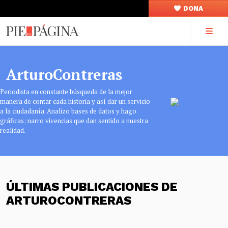
DONA
ArturoContreras
Periodista en constante búsqueda de la mejor
manera de contar cada historia y así dar un servicio
a la ciudadanía. Analizo bases de datos y hago
gráficas; narro vivencias que dan sentido a nuestra
realidad.
ÚLTIMAS PUBLICACIONES DE
ARTUROCONTRERAS