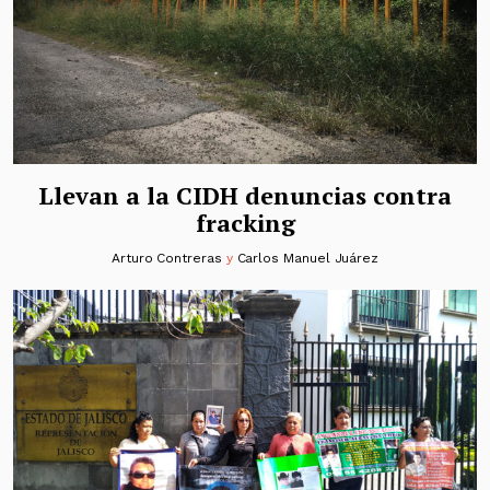
Llevan a la CIDH denuncias contra
fracking
Arturo Contreras
y
Carlos Manuel Juárez