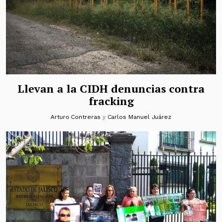
Llevan a la CIDH denuncias contra
fracking
Arturo Contreras
y
Carlos Manuel Juárez