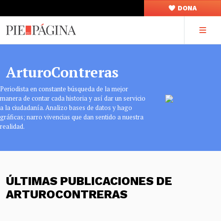
DONA
ArturoContreras
Periodista en constante búsqueda de la mejor
manera de contar cada historia y así dar un servicio
a la ciudadanía. Analizo bases de datos y hago
gráficas; narro vivencias que dan sentido a nuestra
realidad.
ÚLTIMAS PUBLICACIONES DE
ARTUROCONTRERAS