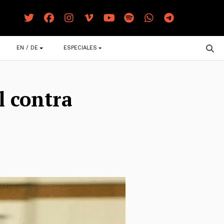
EN / DE
ESPECIALES
l contra