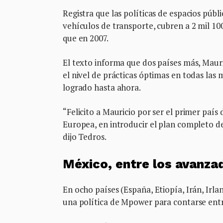
Registra que las políticas de espacios pú
vehículos de transporte, cubren a 2 mil 10
que en 2007.
El texto informa que dos países más, Maur
el nivel de prácticas óptimas en todas las
logrado hasta ahora.
“Felicito a Mauricio por ser el primer país 
Europea, en introducir el plan completo de
dijo Tedros.
México, entre los avanzad
En ocho países (España, Etiopía, Irán, Irl
una política de Mpower para contarse entre