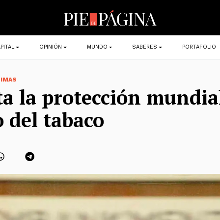
PITAL
OPINIÓN
MUNDO
SABERES
PORTAFOLIO
TIMAS
 la protección mundia
 del tabaco