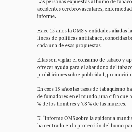
Las personas expuestas al humo de tabaco 
accidentes cerebrovasculares, enfermedades
informe.
Hace 15 años la OMS y entidades aliadas l
líneas de políticas antitabaco, conocidas b
cada una de esas propuestas.
Ellas son vigilar el consumo de tabaco y ap
ofrecer ayuda para el abandono del tabaco, 
prohibiciones sobre publicidad, promoción 
En esos 15 años las tasas de tabaquismo ha
de fumadores en el mundo, una cifra que a
% de los hombres y 7.8 % de las mujeres.
El “Informe OMS sobre la epidemia mundial
ha centrado en la protección del humo pa