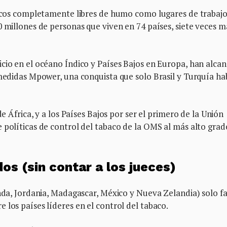
blicos completamente libres de humo como lugares de trabajo
0 millones de personas que viven en 74 países, siete veces m
icio en el océano Índico y Países Bajos en Europa, han alca
 medidas Mpower, una conquista que solo Brasil y Turquía ha
de África, y a los Países Bajos por ser el primero de la Unión
 políticas de control del tabaco de la OMS al más alto grad
os (sin contar a los jueces)
anda, Jordania, Madagascar, México y Nueva Zelandia) solo fa
 los países líderes en el control del tabaco.