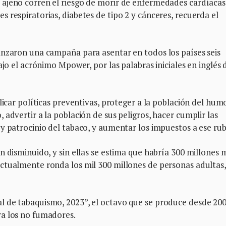
ajeno corren el riesgo de morir de enfermedades cardíacas
 respiratorias, diabetes de tipo 2 y cánceres, recuerda el
anzaron una campaña para asentar en todos los países seis
ajo el acrónimo Mpower, por las palabras iniciales en inglés 
licar políticas preventivas, proteger a la población del hum
advertir a la población de sus peligros, hacer cumplir las
y patrocinio del tabaco, y aumentar los impuestos a ese rub
n disminuido, y sin ellas se estima que habría 300 millones 
ctualmente ronda los mil 300 millones de personas adultas,
 de tabaquismo, 2023”, el octavo que se produce desde 200
ra los no fumadores.