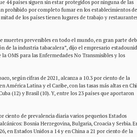
 44 países siguen sin estar protegidos por ninguna de las
 prohibido por completo fumar en los establecimientos d
 mitad de los países tienen lugares de trabajo y restaurante
 de muertes prevenibles en todo el mundo, en gran parte deb
n de la industria tabacalera”, dijo el empresario estadouni
la OMS para las Enfermedades No Transmisibles y los
aco, según cifras de 2021, alcanza a 10.3 por ciento de la
en América Latina y el Caribe, con las tasas más altas en Chi
uba (12) y Brasil (10). Y, entre los 23 países que aportaron
r ciento de prevalencia diaria varios pequeños Estados
balcánicos: Bosnia Herzegovina, Bulgaria, Croacia y Serbia. E
26, en Estados Unidos a 14 y en China a 21 por ciento de la