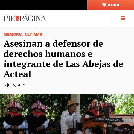
DONA
,
MEMORIA
ÚLTIMAS
Asesinan a defensor de
derechos humanos e
integrante de Las Abejas de
Acteal
5 julio, 2021