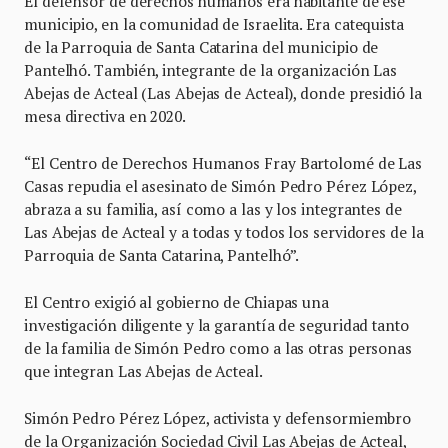
El defensor de derechos humanos era habitante de ese
municipio, en la comunidad de Israelita. Era catequista
de la Parroquia de Santa Catarina del municipio de
Pantelhó. También, integrante de la organización Las
Abejas de Acteal (Las Abejas de Acteal), donde presidió la
mesa directiva en 2020.
“El Centro de Derechos Humanos Fray Bartolomé de Las
Casas repudia el asesinato de Simón Pedro Pérez López,
abraza a su familia, así como a las y los integrantes de
Las Abejas de Acteal y a todas y todos los servidores de la
Parroquia de Santa Catarina, Pantelhó”.
El Centro exigió al gobierno de Chiapas una
investigación diligente y la garantía de seguridad tanto
de la familia de Simón Pedro como a las otras personas
que integran Las Abejas de Acteal.
Simón Pedro Pérez López, activista y defensormiembro
de la Organización Sociedad Civil Las Abejas de Acteal,