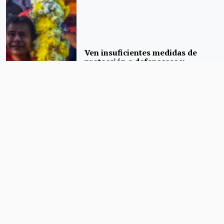
Ven insuficientes medidas de
protección a defensores y
periodistas en la 4T