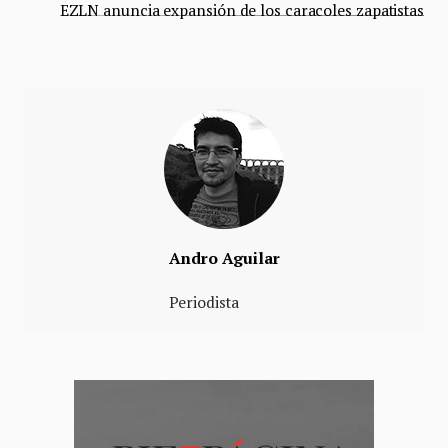
EZLN anuncia expansión de los caracoles zapatistas
Andro Aguilar
Periodista