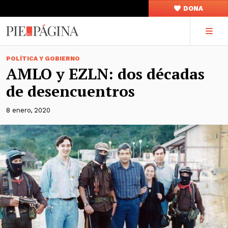
DONA
POLÍTICA Y GOBIERNO
AMLO y EZLN: dos décadas
de desencuentros
8 enero, 2020