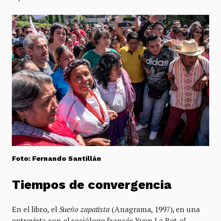
Foto: Fernando Santillán
Tiempos de convergencia
En el libro, el
Sueño zapatista
(Anagrama, 1997), en una
entrevista con el sociólogo francés Yvon Le Bot, el