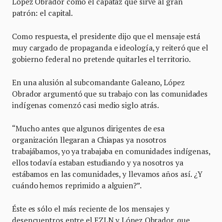
López Obrador como el capataz que sirve al gran
patrón: el capital.
Como respuesta, el presidente dijo que el mensaje está
muy cargado de propaganda e ideología, y reiteró que el
gobierno federal no pretende quitarles el territorio.
En una alusión al subcomandante Galeano, López
Obrador argumentó que su trabajo con las comunidades
indígenas comenzó casi medio siglo atrás.
“Mucho antes que algunos dirigentes de esa
organización llegaran a Chiapas ya nosotros
trabajábamos, yo ya trabajaba en comunidades indígenas,
ellos todavía estaban estudiando y ya nosotros ya
estábamos en las comunidades, y llevamos años así. ¿Y
cuándo hemos reprimido a alguien?”.
Éste es sólo el más reciente de los mensajes y
desencuentros entre el EZLN y López Obrador, que