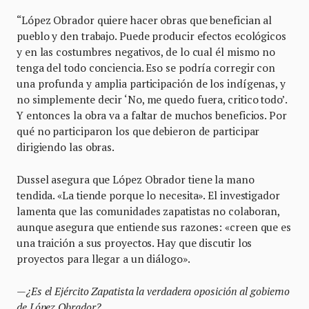
“López Obrador quiere hacer obras que benefician al
pueblo y den trabajo. Puede producir efectos ecológicos
y en las costumbres negativos, de lo cual él mismo no
tenga del todo conciencia. Eso se podría corregir con
una profunda y amplia participación de los indígenas, y
no simplemente decir ‘No, me quedo fuera, critico todo’.
Y entonces la obra va a faltar de muchos beneficios. Por
qué no participaron los que debieron de participar
dirigiendo las obras.
Dussel asegura que López Obrador tiene la mano
tendida. «La tiende porque lo necesita». El investigador
lamenta que las comunidades zapatistas no colaboran,
aunque asegura que entiende sus razones: «creen que es
una traición a sus proyectos. Hay que discutir los
proyectos para llegar a un diálogo».
—
¿Es el Ejército Zapatista la verdadera oposición al gobierno
de López Obrador?