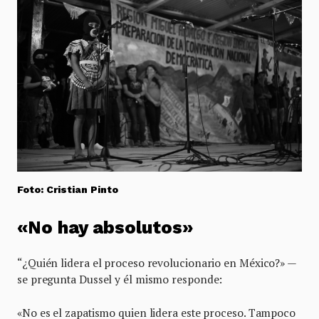
Foto: Cristian Pinto
«No hay absolutos»
“¿Quién lidera el proceso revolucionario en México?» —
se pregunta Dussel y él mismo responde:
«No es el zapatismo quien lidera este proceso. Tampoco