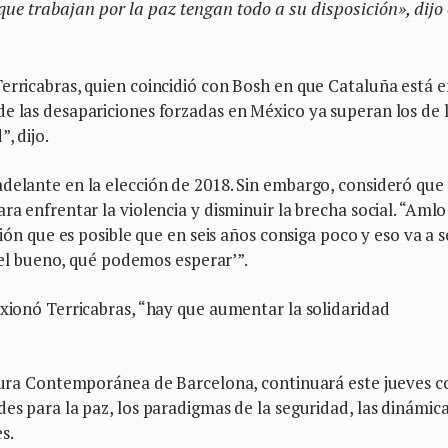
ue trabajan por la paz tengan todo a su disposición», dijo 
erricabras, quien coincidió con Bosh en que Cataluña está e
e las desapariciones forzadas en México ya superan los de 
, dijo.
delante en la elección de 2018. Sin embargo, consideró que 
ra enfrentar la violencia y disminuir la brecha social. “Amlo
ción que es posible que en seis años consiga poco y eso va a s
a el bueno, qué podemos esperar’”.
exionó Terricabras, “hay que aumentar la solidaridad
ultura Contemporánea de Barcelona, continuará este jueves c
es para la paz, los paradigmas de la seguridad, las dinámic
s.