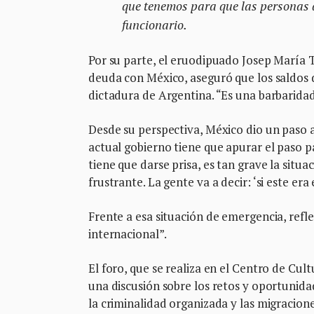
que tenemos para que las personas q
funcionario.
Por su parte, el eruodipuado Josep María T
deuda con México, aseguró que los saldos d
dictadura de Argentina. “Es una barbaridad”
Desde su perspectiva, México dio un paso a
actual gobierno tiene que apurar el paso pa
tiene que darse prisa, es tan grave la situa
frustrante. La gente va a decir: ‘si este er
Frente a esa situación de emergencia, refl
internacional”.
El foro, que se realiza en el Centro de C
una discusión sobre los retos y oportunidad
la criminalidad organizada y las migracione