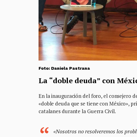
Foto: Daniela Pastrana
La “doble deuda” con Méxi
En la inauguración del foro, el consejero d
«doble deuda que se tiene con México», pri
catalanes durante la Guerra Civil.
«Nosotros no resolveremos los prob