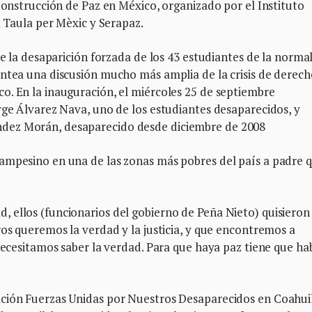
Construcción de Paz en México, organizado por el Instituto
a Taula per Mèxic y Serapaz.
de la desaparición forzada de los 43 estudiantes de la norma
antea una discusión mucho más amplia de la crisis de derech
o. En la inauguración, el miércoles 25 de septiembre
rge Álvarez Nava, uno de los estudiantes desaparecidos, y
dez Morán, desaparecido desde diciembre de 2008
ampesino en una de las zonas más pobres del país a padre 
 ellos (funcionarios del gobierno de Peña Nieto) quisieron
ros queremos la verdad y la justicia, y que encontremos a
 necesitamos saber la verdad. Para que haya paz tiene que ha
ación Fuerzas Unidas por Nuestros Desaparecidos en Coahui