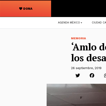
DONA
Navegación
AGENDA MÉXICO
CIUDAD CA
principal
MEMORIA
‘Amlo d
los des
26 septiembre, 2019