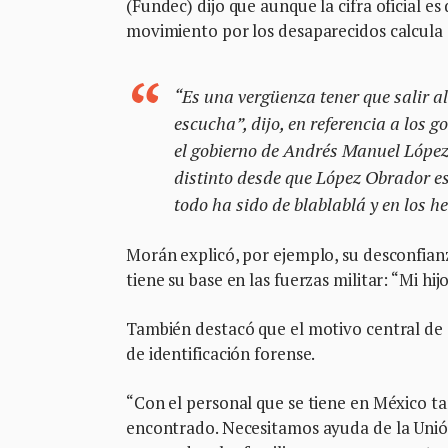
(Fundec) dijo que aunque la cifra oficial es
movimiento por los desaparecidos calcula 
“Es una vergüenza tener que salir a
escucha”, dijo, en referencia a los 
el gobierno de Andrés Manuel López 
distinto desde que López Obrador es
todo ha sido de blablablá y en los h
Morán explicó, por ejemplo, su desconfianz
tiene su base en las fuerzas militar: “Mi hi
También destacó que el motivo central de 
de identificación forense.
“Con el personal que se tiene en México ta
encontrado. Necesitamos ayuda de la Unió