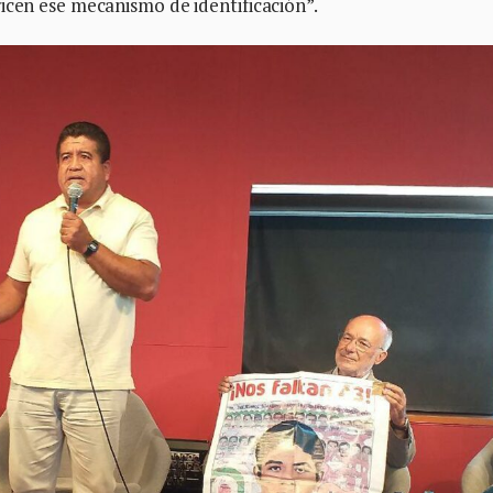
icen ese mecanismo de identificación”.