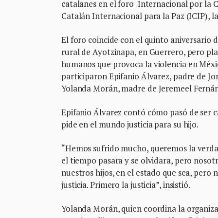
catalanes en el foro Internacional por la 
Catalán Internacional para la Paz (ICIP), l
El foro coincide con el quinto aniversario 
rural de Ayotzinapa, en Guerrero, pero pl
humanos que provoca la violencia en Méxic
participaron Epifanio Álvarez, padre de Jo
Yolanda Morán, madre de Jeremeel Fernán
Epifanio Álvarez contó cómo pasó de ser c
pide en el mundo justicia para su hijo.
“Hemos sufrido mucho, queremos la verdad,
el tiempo pasara y se olvidara, pero nosot
nuestros hijos, en el estado que sea, pero
justicia. Primero la justicia”, insistió.
Yolanda Morán, quien coordina la organiz