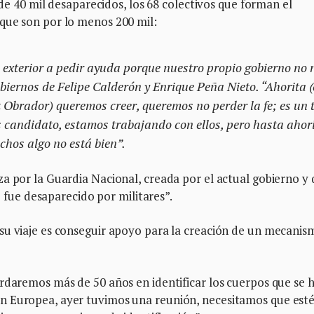
 de 40 mil desaparecidos, los 68 colectivos que forman el
que son por lo menos 200 mil:
l exterior a pedir ayuda porque nuestro propio gobierno no 
gobiernos de Felipe Calderón y Enrique Peña Nieto. “Ahorita 
Obrador) queremos creer, queremos no perder la fe; es un 
 candidato, estamos trabajando con ellos, pero hasta ahor
echos algo no está bien”.
a por la Guardia Nacional, creada por el actual gobierno y
jo fue desaparecido por militares”.
su viaje es conseguir apoyo para la creación de un mecanis
rdaremos más de 50 años en identificar los cuerpos que se 
n Europea, ayer tuvimos una reunión, necesitamos que est