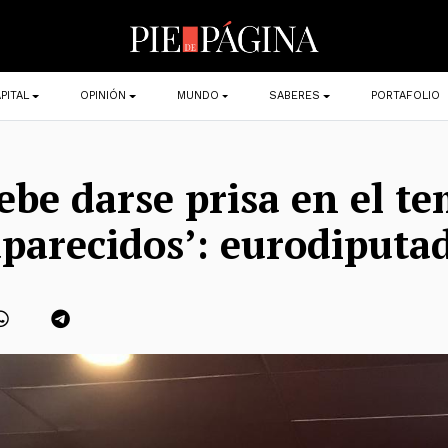
PITAL
OPINIÓN
MUNDO
SABERES
PORTAFOLIO
ebe darse prisa en el t
aparecidos’: eurodiputa