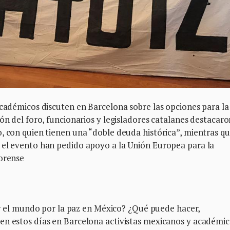
académicos discuten en Barcelona sobre las opciones para la
ón del foro, funcionarios y legisladores catalanes destacaro
, con quien tienen una “doble deuda histórica”, mientras q
 el evento han pedido apoyo a la Unión Europea para la
forense
l mundo por la paz en México? ¿Qué puede hacer,
en estos días en Barcelona activistas mexicanos y académi