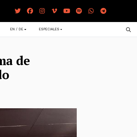
EN / DE
ESPECIALES
ema de
do