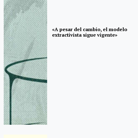
«A pesar del cambio, el modelo
extractivista sigue vigente»