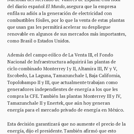
del diario español
El Mundo
, asegura que la empresa
enfila su adiós a la generación de electricidad con
combustibles fósiles, por lo que la venta de estas plantas
que usan gas les permitirá acelerar su despliegue
renovable en algunos de sus mercados más importantes,
como Brasil o Estados Unidos.
Además del campo eólico de La Venta III, el Fondo
Nacional de Infraestructura adquirirá las plantas de
ciclo combinado Monterrey I y II, Altamira III, IV y V,
Escobedo, La Laguna, Tamazunchale I, Baja California,
Topolobampo II y III, que actualmente trabajan como
generadores independientes de energía a los que les
compra la CFE. También las plantas Monterrey III y IV,
Tamazunchale II y Enertek, que aún hoy generan
energía para el mercado privado de energía en México.
Esta decisión garantizará que no aumente el precio de la
energía, dijo el presidente. También afirmó que esto