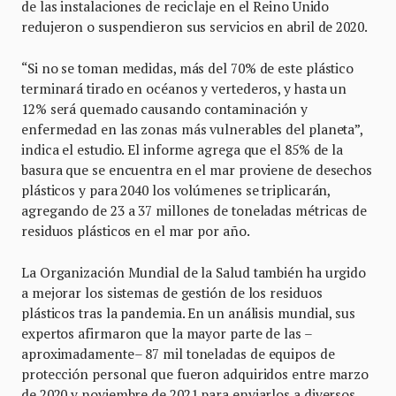
de las instalaciones de reciclaje en el Reino Unido
redujeron o suspendieron sus servicios en abril de 2020.
“Si no se toman medidas, más del 70% de este plástico
terminará tirado en océanos y vertederos, y hasta un
12% será quemado causando contaminación y
enfermedad en las zonas más vulnerables del planeta”,
indica el estudio. El informe agrega que el 85% de la
basura que se encuentra en el mar proviene de desechos
plásticos y para 2040 los volúmenes se triplicarán,
agregando de 23 a 37 millones de toneladas métricas de
residuos plásticos en el mar por año.
La Organización Mundial de la Salud también ha urgido
a mejorar los sistemas de gestión de los residuos
plásticos tras la pandemia. En un análisis mundial, sus
expertos afirmaron que la mayor parte de las –
aproximadamente– 87 mil toneladas de equipos de
protección personal que fueron adquiridos entre marzo
de 2020 y noviembre de 2021 para enviarlos a diversos