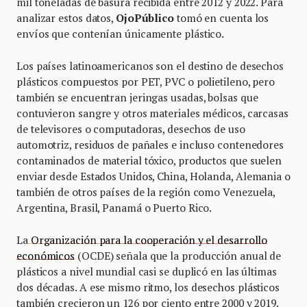
mil toneladas de basura recibida entre 2012 y 2022. Para
analizar estos datos,
OjoPúblico
tomó en cuenta los
envíos que contenían únicamente plástico.
Los países latinoamericanos son el destino de desechos
plásticos compuestos por PET, PVC o polietileno, pero
también se encuentran jeringas usadas, bolsas que
contuvieron sangre y otros materiales médicos, carcasas
de televisores o computadoras, desechos de uso
automotriz, residuos de pañales e incluso contenedores
contaminados de material tóxico, productos que suelen
enviar desde Estados Unidos, China, Holanda, Alemania o
también de otros países de la región como Venezuela,
Argentina, Brasil, Panamá o Puerto Rico.
La
Organización para la cooperación y el desarrollo
económicos
(OCDE) señala que la producción anual de
plásticos a nivel mundial casi se duplicó en las últimas
dos décadas. A ese mismo ritmo, los desechos plásticos
también crecieron un 126 por ciento entre 2000 y 2019.