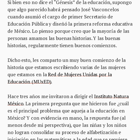
Si bien eso no dice el “Génesis” de la educación, supongo
que algo parecido habrá pensado José Vasconcelos
cuando asumió el cargo de primer Secretario de
Educación Pública y diseñó la primera reforma educativa
de México. Lo pienso porque creo que la mayoría de las
personas amamos las buenas historias. Y las buenas
historias, regularmente tienen buenos comienzos.
Dicho esto, les comparto un muy buen comienzo de la
historia que estamos escribiendo varias de las mujeres
que estamos en la
Red de Mujeres Unidas por la
Educación (MUxED)
.
Hace tres años me invitaron a dirigir el
Instituto Natura
México
. La primera pregunta que me hicieron fue ¿cuál
es el principal problema que aqueja a la educación en
México? Y con evidencia en mano, la respuesta fue (al
menos desde mi perspectiva), que las niñas y los niños
no logran consolidar su proceso de alfabetización e
iniciación en las matemáticas a la edad que se requiere,