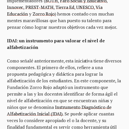
implementadores (
BOTH
,
Faro Social y Educativo
,
Innovec
,
PREST-MATH
,
Tierra Ed
,
UNESCO
,
Vía
Educación
y
Zorro Rojo
) hemos contado con muchas
mentes maravillosas que han puesto su talento para
pensar cómo lograr nuestros objetivos cada vez mejor.
IDAI: un instrumento para valorar el nivel de
alfabetización
Como señalé anteriormente, esta iniciativa tiene diversos
componentes. El primero de ellos, refiere a una
propuesta pedagógica y didáctica para lograr la
alfabetización de los estudiantes. En este componente, la
Fundación Zorro Rojo adaptó un instrumento que
permite a las y los docentes identificar de forma ágil el
nivel de alfabetización en que se encuentran niñas y
niños que se denomina
Instrumento Diagnóstico de
Alfabetización Inicial (IDAI)
. Se puede aplicar cuantas
veces lo considere apropiado el o la docente, y su
finalidad fundamental es servir como herramienta útil