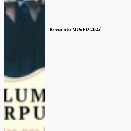
Recuento MUxED 2025