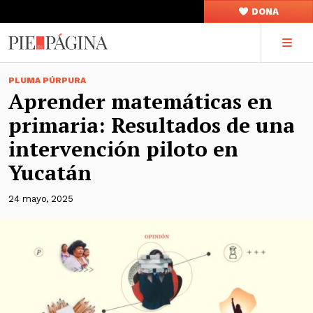
DONA
PLUMA PÚRPURA
Aprender matemáticas en
primaria: Resultados de una
intervención piloto en
Yucatán
24 mayo, 2025