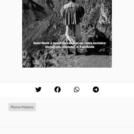
Pluma Púrpura