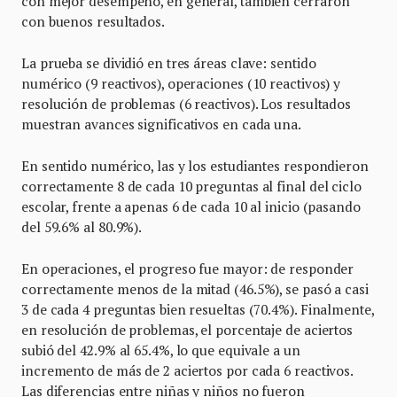
con mejor desempeño, en general, también cerraron
con buenos resultados.
La prueba se dividió en tres áreas clave: sentido
numérico (9 reactivos), operaciones (10 reactivos) y
resolución de problemas (6 reactivos). Los resultados
muestran avances significativos en cada una.
En sentido numérico, las y los estudiantes respondieron
correctamente 8 de cada 10 preguntas al final del ciclo
escolar, frente a apenas 6 de cada 10 al inicio (pasando
del 59.6% al 80.9%).
En operaciones, el progreso fue mayor: de responder
correctamente menos de la mitad (46.5%), se pasó a casi
3 de cada 4 preguntas bien resueltas (70.4%). Finalmente,
en resolución de problemas, el porcentaje de aciertos
subió del 42.9% al 65.4%, lo que equivale a un
incremento de más de 2 aciertos por cada 6 reactivos.
Las diferencias entre niñas y niños no fueron