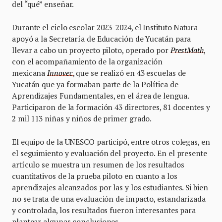
del “qué” enseñar.
Durante el ciclo escolar 2023-2024, el Instituto Natura
apoyó a la Secretaría de Educación de Yucatán para
llevar a cabo un proyecto piloto, operado por
PrestMath
,
con el acompañamiento de la organización
mexicana
Innovec
, que se realizó en 43 escuelas de
Yucatán que ya formaban parte de la Política de
Aprendizajes Fundamentales, en el área de lengua.
Participaron de la formación 43 directores, 81 docentes y
2 mil 113 niñas y niños de primer grado.
El equipo de la UNESCO participó, entre otros colegas, en
el seguimiento y evaluación del proyecto. En el presente
artículo se muestra un resumen de los resultados
cuantitativos de la prueba piloto en cuanto a los
aprendizajes alcanzados por las y los estudiantes. Si bien
no se trata de una evaluación de impacto, estandarizada
y controlada, los resultados fueron interesantes para
plantear algunas conclusiones.