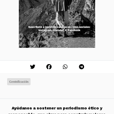
Gentrificación
Ayúdanos a sostener un periodismo ético y