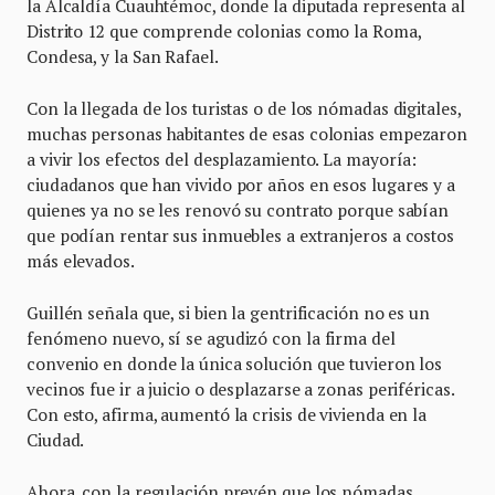
la Alcaldía Cuauhtémoc, donde la diputada representa al
Distrito 12 que comprende colonias como la Roma,
Condesa, y la San Rafael.
Con la llegada de los turistas o de los nómadas digitales,
muchas personas habitantes de esas colonias empezaron
a vivir los efectos del desplazamiento. La mayoría:
ciudadanos que han vivido por años en esos lugares y a
quienes ya no se les renovó su contrato porque sabían
que podían rentar sus inmuebles a extranjeros a costos
más elevados.
Guillén señala que, si bien la gentrificación no es un
fenómeno nuevo, sí se agudizó con la firma del
convenio en donde la única solución que tuvieron los
vecinos fue ir a juicio o desplazarse a zonas periféricas.
Con esto, afirma, aumentó la crisis de vivienda en la
Ciudad.
Ahora, con la regulación prevén que los nómadas