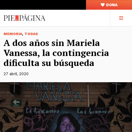
DONA
,
MEMORIA
TODAS
A dos años sin Mariela
Vanessa, la contingencia
dificulta su búsqueda
27 abril, 2020