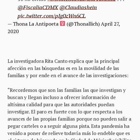
@FiscaliaCDMX
@Claudiashein
pic.twitter.com/pIg0zWn6CL
— Thona La Antipoeta
(@Thonallich)
April 27,
2020
La investigadora Rita Canto explica que la principal
afección en las búsquedas es en la movilidad de las
familias y por ende en el avance de las investigaciones:
“Recordemos que son las familias las que investigan y
buscan y llegan incluso a ofrecer información de
altísima calidad para que las autoridades puedan
investigar. El paro es fuerte con lo que respecta a los
avances de las propias familias porque no pueden salir a
pegar carteles o a seguir alguna pista. Esta pandemia ha
venido a poner de relieve todavía más lo endeble que es