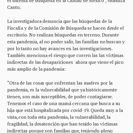
el sistema de búsqueda en la Ciudad de México”, visibiliza
Canto.
La investigadora denuncia que las búsquedas de la
Fiscalía y de la Comisión de Búsqueda se hacen desde el
escritorio. No realizan búsquedas en terreno. Durante
esta pandemia, al no poder salir, las familias no buscan y
por lo tanto no hay avances en las investigaciones.
También menciona el riesgo que corren las las víctimas
indirectas de las desapariciones ahora que viene el pico
más amplio de la pandemia:
“Otra de las cosas que enfrentan las madres por la
pandemia, es la vulnerabilidad que ya históricamente
tienen, son más susceptibles, de poder contagiarse.
Tenemos el caso de una mamá cercana que busca a su
hija que está hospitalizada por covid-19. Queda muy a la
vista, con toda esta pandemia, la vulnerabilidad, la
fragilidad, la desatención que han tenido las víctimas
indirectas porque son familias que, teniendo pleno