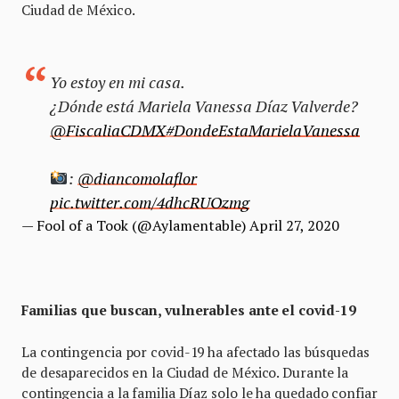
Ciudad de México.
Yo estoy en mi casa.
¿Dónde está Mariela Vanessa Díaz Valverde?
@FiscaliaCDMX
#DondeEstaMarielaVanessa
:
@diancomolaflor
pic.twitter.com/4dhcRUOzmg
— Fool of a Took (@Aylamentable)
April 27, 2020
Familias que buscan, vulnerables ante el covid-19
La contingencia por covid-19 ha afectado las búsquedas
de desaparecidos en la Ciudad de México. Durante la
contingencia a la familia Díaz solo le ha quedado confiar