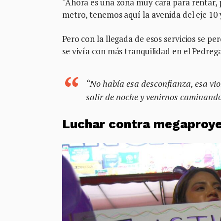
“Ahora es una zona muy cara para rentar,
metro, tenemos aquí la avenida del eje 10 
Pero con la llegada de esos servicios se pe
se vivía con más tranquilidad en el Pedrega
“No había esa desconfianza, esa vio
salir de noche y venirnos caminand
Luchar contra megaproyect