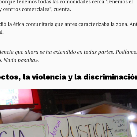
 porque tenemos todas las comodidades cerca. Tenemos el
y centros comerciales”, cuenta.
rdió la ética comunitaria que antes caracterizaba la zona. An
l.
lencia que ahora se ha extendido en todas partes. Podíamo
o. Nada pasaba».
os, la violencia y la discriminació