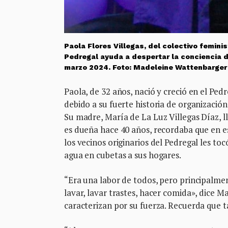
Paola Flores Villegas, del colectivo femin
Pedregal ayuda a despertar la conciencia de
marzo 2024. Foto: Madeleine Wattenbarger
Paola, de 32 años, nació y creció en el Ped
debido a su fuerte historia de organización 
Su madre, María de La Luz Villegas Díaz, l
es dueña hace 40 años, recordaba que en es
los vecinos originarios del Pedregal les toc
agua en cubetas a sus hogares.
“Era una labor de todos, pero principalme
lavar, lavar trastes, hacer comida», dice M
caracterizan por su fuerza. Recuerda que ta