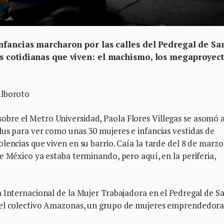
nfancias marcharon por las calles del Pedregal de Sa
s cotidianas que viven: el machismo, los megaproyect
Alboroto
re el Metro Universidad, Paola Flores Villegas se asomó a
us para ver como unas 30 mujeres e infancias vestidas de
lencias que viven en su barrio. Caía la tarde del 8 de marzo
e México ya estaba terminando, pero aquí, en la periferia,
a Internacional de la Mujer Trabajadora en el Pedregal de S
del colectivo Amazonas, un grupo de mujeres emprendedora