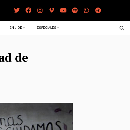
EN / DE
ESPECIALES
dad de