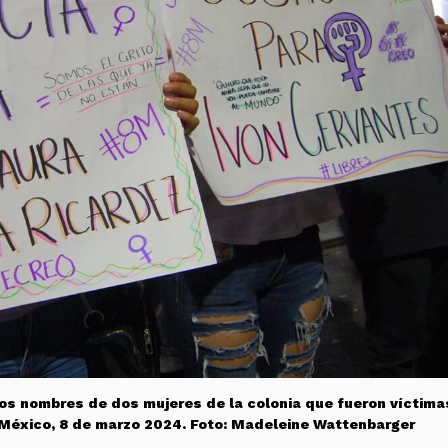
os nombres de dos mujeres de la colonia que fueron víctima
 México, 8 de marzo 2024. Foto: Madeleine Wattenbarger