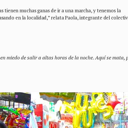
 tienen muchas ganas de ir a una marcha, y tenemos la
asando en la localidad,” relata Paola, integrante del colecti
n miedo de salir a altas horas de la noche. Aquí se mata, 