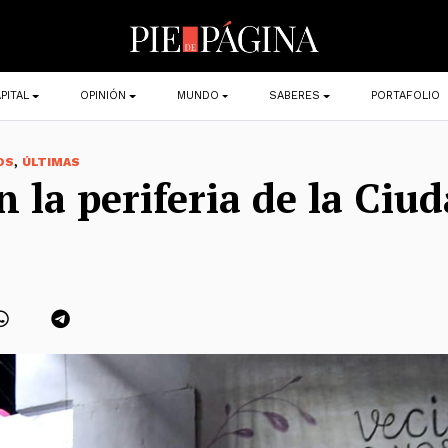
PITAL
OPINIÓN
MUNDO
SABERES
PORTAFOLIO
,
OS
ÚLTIMAS
n la periferia de la Ciu