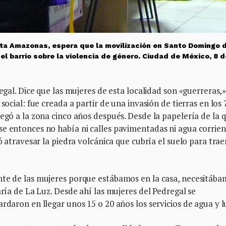
ista Amazonas, espera que la movilización en Santo Domingo 
l barrio sobre la violencia de género. Ciudad de México, 8 d
regal. Dice que las mujeres de esta localidad son «guerreras,
social: fue creada a partir de una invasión de tierras en los 
legó a la zona cinco años después. Desde la papelería de la 
e entonces no había ni calles pavimentadas ni agua corrien
ó atravesar la piedra volcánica que cubría el suelo para trae
nte de las mujeres porque estábamos en la casa, necesitáb
aría de La Luz. Desde ahí las mujeres del Pedregal se
rdaron en llegar unos 15 o 20 años los servicios de agua y l