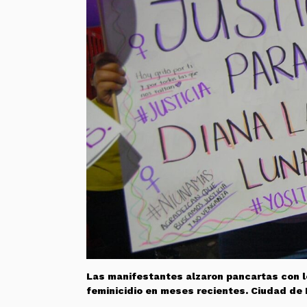
Las manifestantes alzaron pancartas con l
feminicidio en meses recientes. Ciudad de