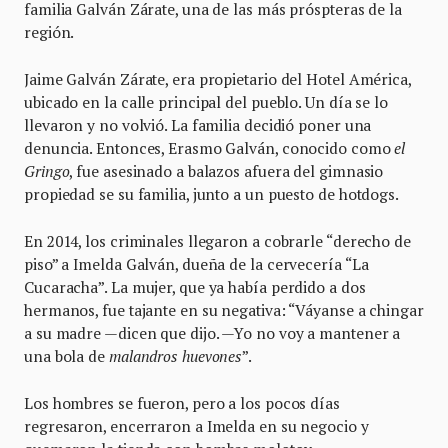
familia Galván Zárate, una de las más próspteras de la
región.
Jaime Galván Zárate, era propietario del Hotel América,
ubicado en la calle principal del pueblo. Un día se lo
llevaron y no volvió. La familia decidió poner una
denuncia. Entonces, Erasmo Galván, conocido como
el
Gringo
, fue asesinado a balazos afuera del gimnasio
propiedad se su familia, junto a un puesto de hotdogs.
En 2014, los criminales llegaron a cobrarle “derecho de
piso” a Imelda Galván, dueña de la cervecería “La
Cucaracha”. La mujer, que ya había perdido a dos
hermanos, fue tajante en su negativa: “Váyanse a chingar
a su madre —dicen que dijo. —Yo no voy a mantener a
una bola de
malandros huevones
”.
Los hombres se fueron, pero a los pocos días
regresaron, encerraron a Imelda en su negocio y