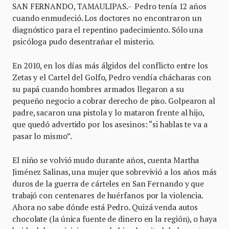
SAN FERNANDO, TAMAULIPAS.- Pedro tenía 12 años
cuando enmudeció. Los doctores no encontraron un
diagnóstico para el repentino padecimiento. Sólo una
psicóloga pudo desentrañar el misterio.
En 2010, en los días más álgidos del conflicto entre los
Zetas y el Cartel del Golfo, Pedro vendía chácharas con
su papá cuando hombres armados llegaron a su
pequeño negocio a cobrar derecho de piso. Golpearon al
padre, sacaron una pistola y lo mataron frente al hijo,
que quedó advertido por los asesinos: “si hablas te va a
pasar lo mismo”.
El niño se volvió mudo durante años, cuenta Martha
Jiménez Salinas, una mujer que sobrevivió a los años más
duros de la guerra de cárteles en San Fernando y que
trabajó con centenares de huérfanos por la violencia.
Ahora no sabe dónde está Pedro. Quizá venda autos
chocolate (la única fuente de dinero en la región), o haya