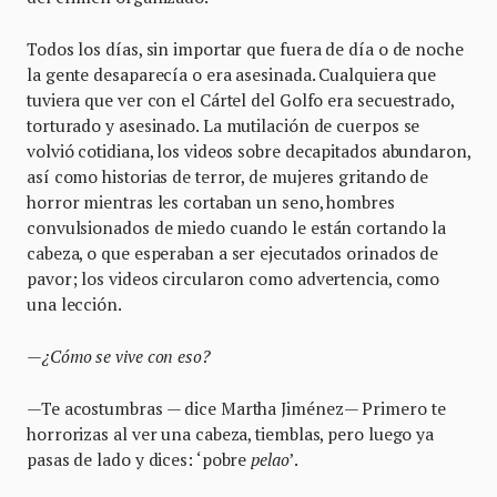
Todos los días, sin importar que fuera de día o de noche
la gente desaparecía o era asesinada. Cualquiera que
tuviera que ver con el Cártel del Golfo era secuestrado,
torturado y asesinado. La mutilación de cuerpos se
volvió cotidiana, los videos sobre decapitados abundaron,
así como historias de terror, de mujeres gritando de
horror mientras les cortaban un seno, hombres
convulsionados de miedo cuando le están cortando la
cabeza, o que esperaban a ser ejecutados orinados de
pavor; los videos circularon como advertencia, como
una lección.
—
¿Cómo se vive con eso?
—Te acostumbras — dice Martha Jiménez— Primero te
horrorizas al ver una cabeza, tiemblas, pero luego ya
pasas de lado y dices: ‘pobre
pelao
’.