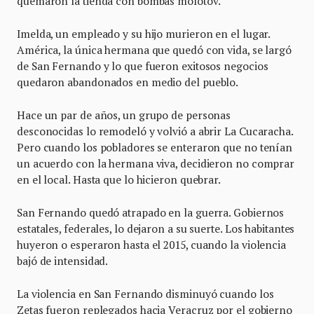
quemaron la tienda con bombas molotov.
Imelda, un empleado y su hijo murieron en el lugar.
América, la única hermana que quedó con vida, se largó
de San Fernando y lo que fueron exitosos negocios
quedaron abandonados en medio del pueblo.
Hace un par de años, un grupo de personas
desconocidas lo remodeló y volvió a abrir La Cucaracha.
Pero cuando los pobladores se enteraron que no tenían
un acuerdo con la hermana viva, decidieron no comprar
en el local. Hasta que lo hicieron quebrar.
San Fernando quedó atrapado en la guerra. Gobiernos
estatales, federales, lo dejaron a su suerte. Los habitantes
huyeron o esperaron hasta el 2015, cuando la violencia
bajó de intensidad.
La violencia en San Fernando disminuyó cuando los
Zetas fueron replegados hacia Veracruz por el gobierno