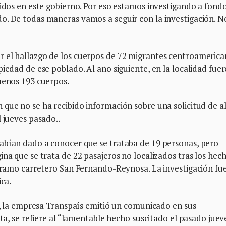
cidos en este gobierno. Por eso estamos investigando a fond
o. De todas maneras vamos a seguir con la investigación. N
r el hallazgo de los cuerpos de 72 migrantes centroameric
piedad de ese poblado. Al año siguiente, en la localidad fue
menos 193 cuerpos.
 que no se ha recibido información sobre una solicitud de a
 jueves pasado..
abían dado a conocer que se trataba de 19 personas, pero
ina que se trata de 22 pasajeros no localizados tras los hec
 tramo carretero San Fernando-Reynosa. La investigación fu
ica.
ia, la empresa Transpaís emitió un comunicado en sus
ita, se refiere al “lamentable hecho suscitado el pasado juev