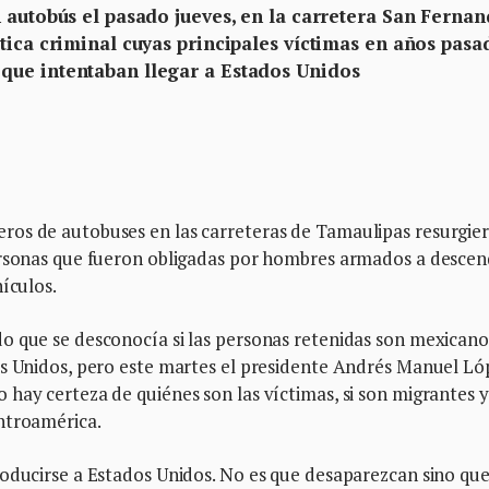
 autobús el pasado jueves, en la carretera San Ferna
tica criminal cuyas principales víctimas en años pasa
que intentaban llegar a Estados Unidos
ros de autobuses en las carreteras de Tamaulipas resurgie
personas que fueron obligadas por hombres armados a desce
ículos.
o que se desconocía si las personas retenidas son mexicano
os Unidos, pero este martes el presidente Andrés Manuel Ló
hay certeza de quiénes son las víctimas, si son migrantes y
ntroamérica.
roducirse a Estados Unidos. No es que desaparezcan sino qu