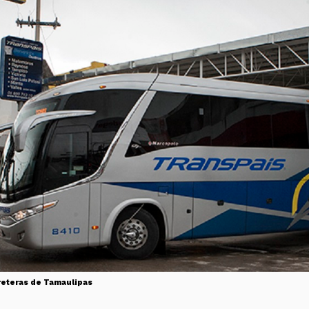
reteras de Tamaulipas