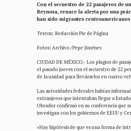
Con el secuestro de 22 pasajeros de un
Reynosa, renace la alerta por una prác
han sido migrantes centroamericanos 
Textos
:
Redacción Pie de Página
Fotos
:
Archivo /Pepe Jiménez
CIUDAD DE MÉXICO.- Los plagios de pasaje
el pasado jueves con el secuestro de 22 
de la unidad para llevárselos en cuatro veh
Las autoridades federales habían informad
extranjeros que intentaban llegar a Estad
Obrador confirmó en su conferencia que no 
investigan con los gobiernos de EEUU y Ce
«Hay hipótesis de que es una forma de int