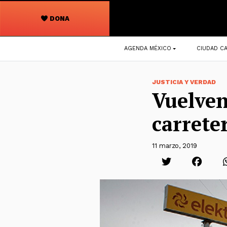
DONA
Navegación
AGENDA MÉXICO
CIUDAD CA
principal
JUSTICIA Y VERDAD
Vuelven
carrete
11 marzo, 2019