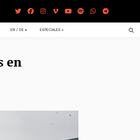
EN / DE
ESPECIALES
s en