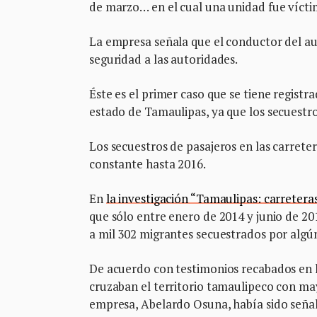
de marzo… en el cual una unidad fue víctim
La empresa señala que el conductor del a
seguridad a las autoridades.
Éste es el primer caso que se tiene registr
estado de Tamaulipas, ya que los secuestr
Los secuestros de pasajeros en las carret
constante hasta 2016.
En
la investigación “Tamaulipas: carreteras
que sólo entre enero de 2014 y junio de 20
a mil 302 migrantes secuestrados por algú
De acuerdo con testimonios recabados en la
cruzaban el territorio tamaulipeco con ma
empresa, Abelardo Osuna, había sido señal