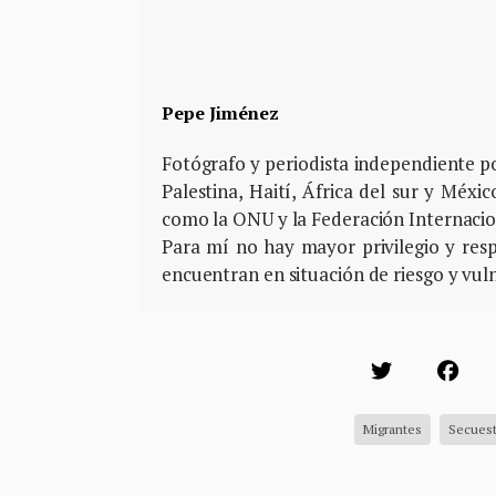
Pepe Jiménez
Fotógrafo y periodista independiente p
Palestina, Haití, África del sur y Méxi
como la ONU y la Federación Internacion
Para mí no hay mayor privilegio y resp
encuentran en situación de riesgo y vuln
Migrantes
Secuest