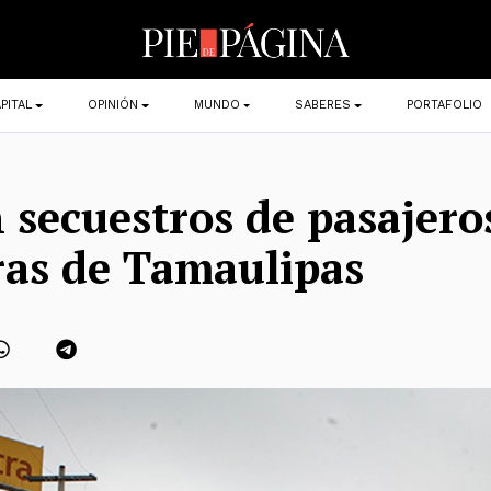
PITAL
OPINIÓN
MUNDO
SABERES
PORTAFOLIO
 secuestros de pasajero
ras de Tamaulipas