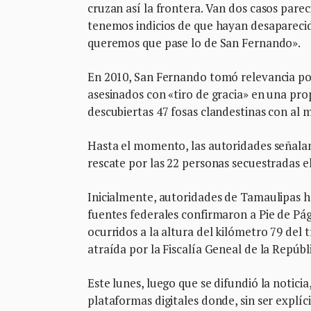
cruzan así la frontera. Van dos casos pare
tenemos indicios de que hayan desaparecid
queremos que pase lo de San Fernando».
En 2010, San Fernando tomó relevancia po
asesinados con «tiro de gracia» en una pro
descubiertas 47 fosas clandestinas con al 
Hasta el momento, las autoridades señalan
rescate por las 22 personas secuestradas el
Inicialmente, autoridades de Tamaulipas h
fuentes federales confirmaron a Pie de Pág
ocurridos a la altura del kilómetro 79 del
atraída por la Fiscalía Geneal de la Repúbl
Este lunes, luego que se difundió la notic
plataformas digitales donde, sin ser explíc