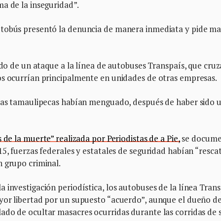
a de la inseguridad”.
utobús presentó la denuncia de manera inmediata y pide m
ado de un ataque a la línea de autobuses Transpaís, que cruz
os ocurrían principalmente en unidades de otras empresas.
eras tamaulipecas habían menguado, después de haber sido 
 de la muerte” realizada por Periodistas de a Pie,
se docum
15, fuerzas federales y estatales de seguridad habían “resca
n grupo criminal.
 investigación periodística, los autobuses de la línea Tran
yor libertad por un supuesto “acuerdo”, aunque el dueño de
ado de ocultar masacres ocurridas durante las corridas de 