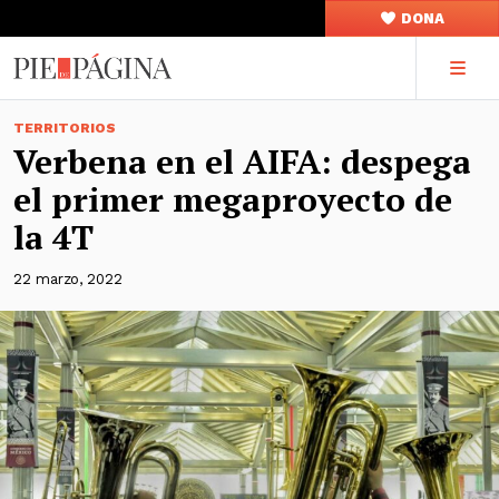
DONA
TERRITORIOS
Verbena en el AIFA: despega
el primer megaproyecto de
la 4T
22 marzo, 2022