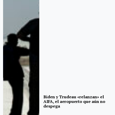
Biden y Trudeau «relanzan» el
AIFA, el aeropuerto que aún no
despega