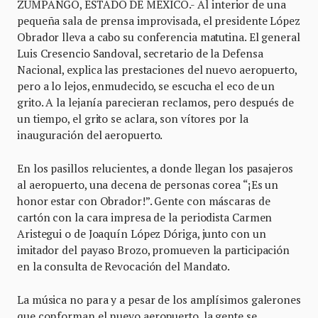
ZUMPANGO, ESTADO DE MÉXICO.- Al interior de una
pequeña sala de prensa improvisada, el presidente López
Obrador lleva a cabo su conferencia matutina. El general
Luis Cresencio Sandoval, secretario de la Defensa
Nacional, explica las prestaciones del nuevo aeropuerto,
pero a lo lejos, enmudecido, se escucha el eco de un
grito. A la lejanía parecieran reclamos, pero después de
un tiempo, el grito se aclara, son vítores por la
inauguración del aeropuerto.
En los pasillos relucientes, a donde llegan los pasajeros
al aeropuerto, una decena de personas corea “¡Es un
honor estar con Obrador!”. Gente con máscaras de
cartón con la cara impresa de la periodista Carmen
Aristegui o de Joaquín López Dóriga, junto con un
imitador del payaso Brozo, promueven la participación
en la consulta de Revocación del Mandato.
La música no para y a pesar de los amplísimos galerones
que conforman el nuevo aeropuerto, la gente se