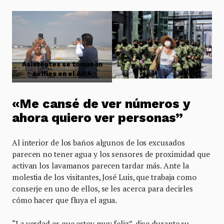
Asistentes se tomaban
selfies en el AIFA
«Me cansé de ver números y
ahora quiero ver personas”
Al interior de los baños algunos de los excusados
parecen no tener agua y los sensores de proximidad que
activan los lavamanos parecen tardar más. Ante la
molestia de los visitantes, José Luis, que trabaja como
conserje en uno de ellos, se les acerca para decirles
cómo hacer que fluya el agua.
“La verdad es que estoy muy feliz”, dice durante su