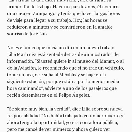
primer día de trabajo. Hace un par de años, él compró
una casa en Zumpango, y tenía que hacer largas horas
de viaje para llegar a su trabajo. Hoy, las horas se
redujeron a minutos y se convirtieron en la amable
sonrisa de José Luis.
No es el único que inicia un día en un nuevo trabajo.
Lilia Martínez está sentada detrás de un mostrador de
información. “Si usted quiere ir al museo del Mamut, o al
de la Aviación, le recomiendo que si no trae un vehículo,
tome un taxi, o se suba al Mexibús y se baje en la
siguiente estación, porque están a por lo menos media
hora caminando”, advierte a uno de los pasajeros que
recién desembarca en el Felipe Ángeles.
“Se siente muy bien, la verdad”, dice Lilia sobre su nueva
responsabilidad. “No había trabajado en un aeropuerto y
ahora tengo la oportunidad, yo era contadora pública,
pero me cansé de ver números y ahora quiero ver