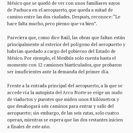
México que se quedó de ver con unos familiares suyos
de Pachuca en el aeropuerto, que queda a mitad de
camino entre las dos ciudades. Después, reconoce: “Le
hace falta mucho, pero pienso que va bien”.
Pareciera que, como dice Raúl, las obras que faltan están
principalmente al exterior del polígono del aeropuerto y
habrían quedado a cargo del gobierno del Estado de
México. Por ejemplo, el Mexibús solo cuenta hasta el
momento con 12 camiones biarticulados, que probaron
ser insuficientes ante la demanda del primer día.
Frente a la entrada principal del aeropuerto, a la que se
accede vía la autopista del Arco Norte se erige un nudo
de viaductos y puentes que miden unos 8 kilómetros y
que desahogará seis caminos para entrar y salir del
aeropuerto; sin embargo, de las seis rutas, solo cuatro
operan, mientras se espera que las dos restantes inicien
a finales de este año.