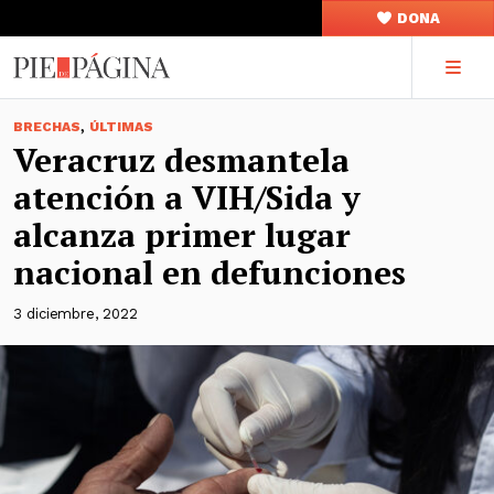
DONA
,
BRECHAS
ÚLTIMAS
Veracruz desmantela
atención a VIH/Sida y
alcanza primer lugar
nacional en defunciones
3 diciembre, 2022