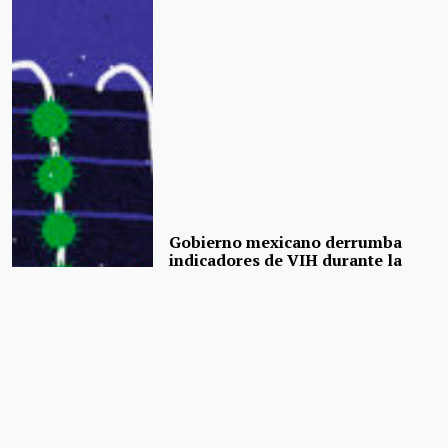
Gobierno mexicano derrumba
indicadores de VIH durante la
pandemia y deja de reportar
muertes