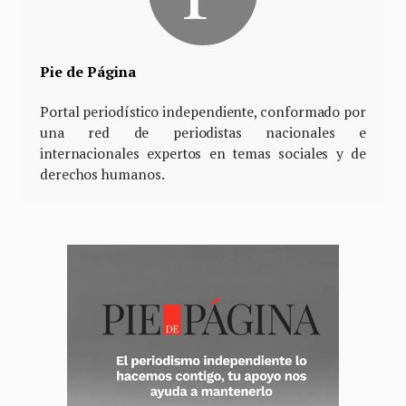
Pie de Página
Portal periodístico independiente, conformado por
una red de periodistas nacionales e
internacionales expertos en temas sociales y de
derechos humanos.