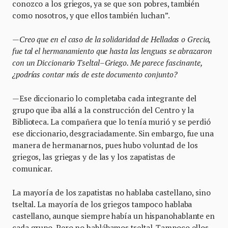
conozco a los griegos, ya se que son pobres, también
como nosotros, y que ellos también luchan”.
—
Creo que en el caso de la solidaridad de Helladas o Grecia,
fue tal el hermanamiento que hasta las lenguas se abrazaron
con un Diccionario Tseltal
–
Griego. Me parece fascinante,
¿podr
í
as contar m
á
s de este documento conjunto?
—Ese diccionario lo completaba cada integrante del
grupo que iba allá a la construcción del Centro y la
Biblioteca. La compañera que lo tenía murió y se perdió
ese diccionario, desgraciadamente. Sin embargo, fue una
manera de hermanarnos, pues hubo voluntad de los
griegos, las griegas y de las y los zapatistas de
comunicar.
La mayoría de los zapatistas no hablaba castellano, sino
tseltal. La mayoría de los griegos tampoco hablaba
castellano, aunque siempre había un hispanohablante en
cada grupo. Pero no hablábamos tseltal. Tampoco ellos