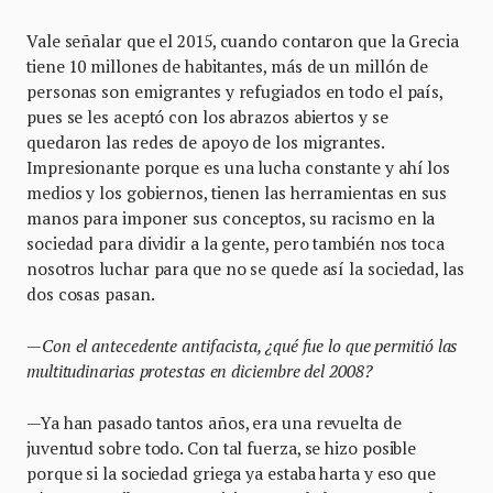
Vale señalar que el 2015, cuando contaron que la Grecia
tiene 10 millones de habitantes, más de un millón de
personas son emigrantes y refugiados en todo el país,
pues se les aceptó con los abrazos abiertos y se
quedaron las redes de apoyo de los migrantes.
Impresionante porque es una lucha constante y ahí los
medios y los gobiernos, tienen las herramientas en sus
manos para imponer sus conceptos, su racismo en la
sociedad para dividir a la gente, pero también nos toca
nosotros luchar para que no se quede así la sociedad, las
dos cosas pasan.
—
Con el antecedente antifacista,
¿
qu
é
fue lo que permiti
ó
las
multitudinarias protestas en diciembre del 2008?
—Ya han pasado tantos años, era una revuelta de
juventud sobre todo. Con tal fuerza, se hizo posible
porque si la sociedad griega ya estaba harta y eso que