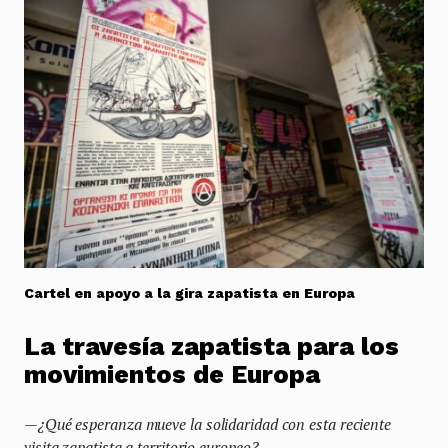
Cartel en apoyo a la gira zapatista en Europa
La traves
í
a zapatista para los
movimientos de Europa
—¿
Qu
é
esperanza mueve la solidaridad con esta reciente
visita zapatista a territorio europeo?