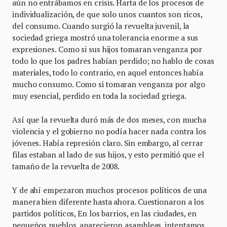
aún no entrábamos en crisis. Harta de los procesos de
individualización, de que solo unos cuantos son ricos,
del consumo. Cuando surgió la revuelta juvenil, la
sociedad griega mostró una tolerancia enorme a sus
expresiones. Como si sus hijos tomaran venganza por
todo lo que los padres habían perdido; no hablo de cosas
materiales, todo lo contrario, en aquel entonces había
mucho consumo. Como si tomaran venganza por algo
muy esencial, perdido en toda la sociedad griega.
Así que la revuelta duró más de dos meses, con mucha
violencia y el gobierno no podía hacer nada contra los
jóvenes. Había represión claro. Sin embargo, al cerrar
filas estaban al lado de sus hijos, y esto permitió que el
tamaño de la revuelta de 2008.
Y de ahí empezaron muchos procesos políticos de una
manera bien diferente hasta ahora. Cuestionaron a los
partidos políticos, En los barrios, en las ciudades, en
pequeños pueblos, aparecieron asambleas, intentamos