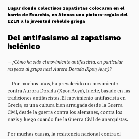
Lugar donde colectivos zapatistas colocaron en el
barrio de Exarchia, en Atenas una pintura-regalo del
EZLN a la juventud rebelde griega
Del antifasismo al zapatismo
hel
é
nico
—¿
C
ó
mo ha sido el movimiento antifascista, en particular
respecto al grupo nazi Aurora Dorada (
Χρση Αυγη
)?
—Por muchos años, ha prevalecido un movimiento
contra Aurora Dorada (Χρση Αυγη), fuerte, basado en las
tradiciones antifascistas. El movimiento antifascista en
Grecia, es una cultura bien arraigada desde la Guerra
Civil, desde la guerra contra los alemanes, contra los
nazis y luego cuando fue la Guerra Civil de anarquistas.
Por muchas causas, la resistencia nacional contra el