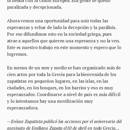
la deuda con la Unión Europea. Esa gente se quedó
paralizada y decepcionada.
Ahora vemos una oportunidad para unir todas las
esperanzas y echar de lado la decepción y la parálisis.
Por eso difundimos esto en la sociedad griega, pues
atrae a aquellos que quieren una esperanza y no la ven.
Este es nuestro trabajo en este momento y espero que lo
logremos.
En menos de un mes y medio se han organizado más de
cien actos por toda la Grecia para la bienvenida de los
zapatistas en pequeños lugares, en las islas, en las
ciudades, en los bosques, en los barrios y eso es muy
esperanzador. Coordinarse a nivel de país es más difícil
y lo intentamos hay una movilización muy
esperanzadora.
—
Enlace Zapatista public
ó
las acciones por el aniversario del
asesinato de Emiliano Zapata el10 de abril en toda Grecia
…