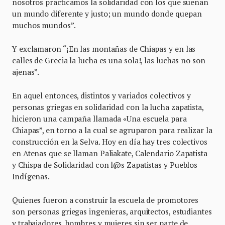
nosotros practicamos la solidaridad con los que sueñan
un mundo diferente y justo; un mundo donde quepan
muchos mundos”.
Y exclamaron “¡En las montañas de Chiapas y en las
calles de Grecia la lucha es una sola!, las luchas no son
ajenas”.
En aquel entonces, distintos y variados colectivos y
personas griegas en solidaridad con la lucha zapatista,
hicieron una campaña llamada «Una escuela para
Chiapas”, en torno a la cual se agruparon para realizar la
construcción en la Selva. Hoy en día hay tres colectivos
en Atenas que se llaman Paliakate, Calendario Zapatista
y Chispa de Solidaridad con l@s Zapatistas y Pueblos
Indígenas.
Quienes fueron a construir la escuela de promotores
son personas griegas ingenieras, arquitectos, estudiantes
y trabajadores, hombres y mujeres sin ser parte de