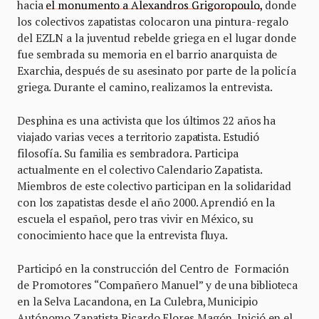
hacia
el monumento a Alexandros Grigoropoulo,
donde
los colectivos zapatistas colocaron una pintura-regalo
del EZLN a la juventud rebelde griega en el lugar donde
fue sembrada su memoria en el barrio anarquista de
Exarchia, después de su asesinato por parte de la policía
griega. Durante el camino, realizamos la entrevista.
Desphina es una activista que los últimos 22 años ha
viajado varias veces a territorio zapatista. Estudió
filosofía. Su familia es sembradora. Participa
actualmente en el colectivo Calendario Zapatista.
Miembros de este colectivo participan en la solidaridad
con los zapatistas desde el año 2000. Aprendió en la
escuela el español, pero tras vivir en México, su
conocimiento hace que la entrevista fluya.
Participó en la construcción del Centro de Formación
de Promotores “Compañero Manuel” y de una biblioteca
en la Selva Lacandona, en La Culebra, Municipio
Autónomo Zapatista Ricardo Flores Magón. Inició en el