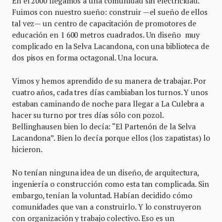
En el 2000 llegamos a una comunidad sin electricidad.
Fuimos con nuestro sueño: construir —el sueño de ellos
tal vez— un centro de capacitación de promotores de
educación en 1 600 metros cuadrados. Un diseño muy
complicado en la Selva Lacandona, con una biblioteca de
dos pisos en forma octagonal. Una locura.
Vimos y hemos aprendido de su manera de trabajar. Por
cuatro años, cada tres días cambiaban los turnos. Y unos
estaban caminando de noche para llegar a La Culebra a
hacer su turno por tres días sólo con pozol.
Bellinghausen bien lo decía: “El Partenón de la Selva
Lacandona”. Bien lo decía porque ellos (los zapatistas) lo
hicieron.
No tenían ninguna idea de un diseño, de arquitectura,
ingeniería o construcción como esta tan complicada. Sin
embargo, tenían la voluntad. Habían decidido cómo
comunidades que van a construirlo. Y lo construyeron
con organización y trabajo colectivo. Eso es un