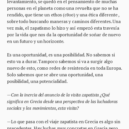
levantamiento, se quedó en el pensamiento de muchas
personas en el planeta como una revuelta que no se ha
rendido, que tiene un ethos (εθοσ) y una ética diferente ,
sobre todo buscando maneras y caminos diferentes. Una
vez más, el zapatismo lo hizo y así empezó esta travesía
por la vida que nos da la oportunidad de soñar de nuevo
en un futuro y un horizonte.
Es una oportunidad, es una posibilidad. No sabemos si
esto va a durar. Tampoco sabemos si va a surgir algo
nuevo de esto, como redes de resistencia en toda Europa.
Solo sabemos que se abre una oportunidad, una
posibilidad, una potencialidad.
—
Con la inercia del anuncio de la visita zapatista
¿
Qu
é
significa en Grecia desde una perspectiva de las luchadoras
sociales y los movimientos, esta visita?
—Lo que pasa con el viaje zapatista en Grecia es algo sin
precedentes. Hay luchas muy concretas en Grecia pero