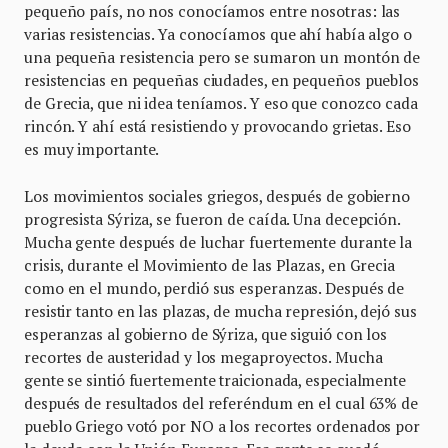
pequeño país, no nos conocíamos entre nosotras: las
varias resistencias. Ya conocíamos que ahí había algo o
una pequeña resistencia pero se sumaron un montón de
resistencias en pequeñas ciudades, en pequeños pueblos
de Grecia, que ni idea teníamos. Y eso que conozco cada
rincón. Y ahí está resistiendo y provocando grietas. Eso
es muy importante.
Los movimientos sociales griegos, después de gobierno
progresista Sýriza, se fueron de caída. Una decepción.
Mucha gente después de luchar fuertemente durante la
crisis, durante el Movimiento de las Plazas, en Grecia
como en el mundo, perdió sus esperanzas. Después de
resistir tanto en las plazas, de mucha represión, dejó sus
esperanzas al gobierno de Sýriza, que siguió con los
recortes de austeridad y los megaproyectos. Mucha
gente se sintió fuertemente traicionada, especialmente
después de resultados del referéndum en el cual 63% de
pueblo Griego votó por NO a los recortes ordenados por