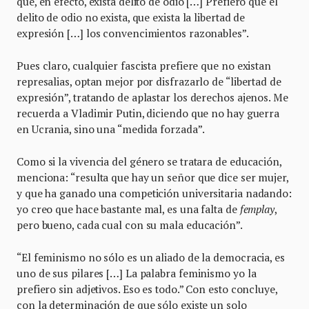
que, en efecto, exista delito de odio […] Prefiero que el
delito de odio no exista, que exista la libertad de
expresión […] los convencimientos razonables”.
Pues claro, cualquier fascista prefiere que no existan
represalias, optan mejor por disfrazarlo de “libertad de
expresión”, tratando de aplastar los derechos ajenos. Me
recuerda a Vladimir Putin, diciendo que no hay guerra
en Ucrania, sino una “medida forzada”.
Como si la vivencia del género se tratara de educación,
menciona: “resulta que hay un señor que dice ser mujer,
y que ha ganado una competición universitaria nadando:
yo creo que hace bastante mal, es una falta de
femplay
,
pero bueno, cada cual con su mala educación”.
“El feminismo no sólo es un aliado de la democracia, es
uno de sus pilares […] La palabra feminismo yo la
prefiero sin adjetivos. Eso es todo.” Con esto concluye,
con la determinación de que sólo existe un solo