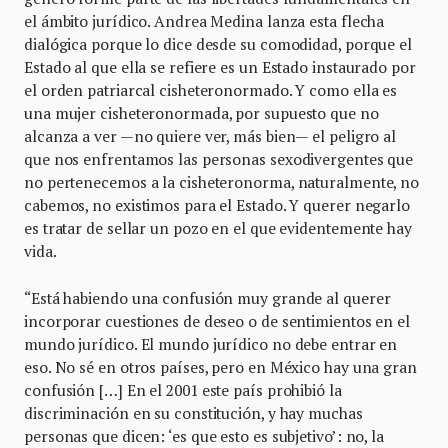
el ámbito jurídico. Andrea Medina lanza esta flecha
dialógica porque lo dice desde su comodidad, porque el
Estado al que ella se refiere es un Estado instaurado por
el orden patriarcal cisheteronormado. Y como ella es
una mujer cisheteronormada, por supuesto que no
alcanza a ver —no quiere ver, más bien— el peligro al
que nos enfrentamos las personas sexodivergentes que
no pertenecemos a la cisheteronorma, naturalmente, no
cabemos, no existimos para el Estado. Y querer negarlo
es tratar de sellar un pozo en el que evidentemente hay
vida.
“Está habiendo una confusión muy grande al querer
incorporar cuestiones de deseo o de sentimientos en el
mundo jurídico. El mundo jurídico no debe entrar en
eso. No sé en otros países, pero en México hay una gran
confusión […] En el 2001 este país prohibió la
discriminación en su constitución, y hay muchas
personas que dicen: ‘es que esto es subjetivo’: no, la