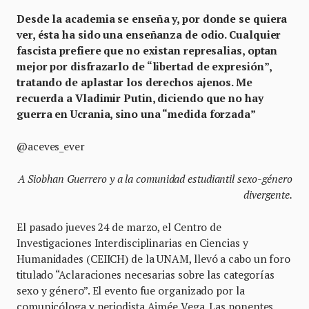
Desde la academia se enseña y, por donde se quiera
ver, ésta ha sido una enseñanza de odio. Cualquier
fascista prefiere que no existan represalias, optan
mejor por disfrazarlo de “libertad de expresión”,
tratando de aplastar los derechos ajenos. Me
recuerda a Vladimir Putin, diciendo que no hay
guerra en Ucrania, sino una “medida forzada”
@aceves_ever
A Siobhan Guerrero y a la comunidad estudiantil sexo-género
divergente.
El pasado jueves 24 de marzo, el Centro de
Investigaciones Interdisciplinarias en Ciencias y
Humanidades (CEIICH) de la UNAM, llevó a cabo un foro
titulado “Aclaraciones necesarias sobre las categorías
sexo y género”. El evento fue organizado por la
comunicóloga y periodista Aimée Vega. Las ponentes