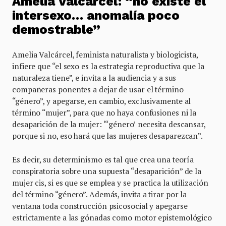
Amelia Valcárcel: “no existe el
intersexo… anomalía poco
demostrable”
Amelia Valcárcel, feminista naturalista y biologicista,
infiere que “el sexo es la estrategia reproductiva que la
naturaleza tiene”, e invita a la audiencia y a sus
compañeras ponentes a dejar de usar el término
“género”, y apegarse, en cambio, exclusivamente al
término “mujer”, para que no haya confusiones ni la
desaparición de la mujer: “‘género’ necesita descansar,
porque si no, eso hará que las mujeres desaparezcan”.
Es decir, su determinismo es tal que crea una teoría
conspiratoria sobre una supuesta “desaparición” de la
mujer cis, si es que se emplea y se practica la utilización
del término “género”. Además, invita a tirar por la
ventana toda construcción psicosocial y apegarse
estrictamente a las gónadas como motor epistemológico