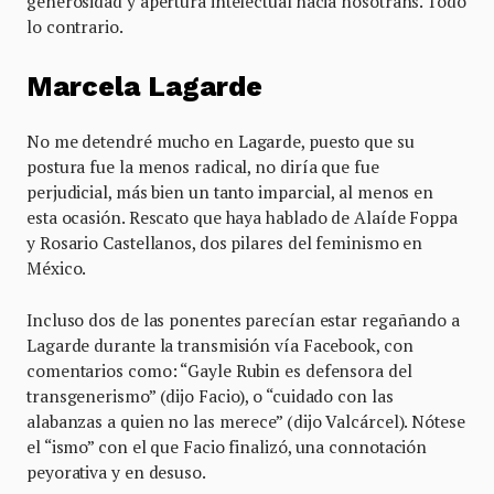
generosidad y apertura intelectual hacia nosotrans. Todo
lo contrario.
Marcela Lagarde
No me detendré mucho en Lagarde, puesto que su
postura fue la menos radical, no diría que fue
perjudicial, más bien un tanto imparcial, al menos en
esta ocasión. Rescato que haya hablado de Alaíde Foppa
y Rosario Castellanos, dos pilares del feminismo en
México.
Incluso dos de las ponentes parecían estar regañando a
Lagarde durante la transmisión vía Facebook, con
comentarios como: “Gayle Rubin es defensora del
transgenerismo” (dijo Facio), o “cuidado con las
alabanzas a quien no las merece” (dijo Valcárcel). Nótese
el “ismo” con el que Facio finalizó, una connotación
peyorativa y en desuso.