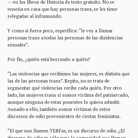
— en los libros de Historia de texto gratuito. No se
enseña en casa que hay personas trans, se les tiene
relegadas al inframundo.
Y como si fuera poco, especifica: “le voy a llamar
personas trans a todas las personas de las disidencias
sexuales”.
Por fin, ¿quién está borrando a quién?
“Las violencias que recibimos las mujeres, es distinta que
las de las personas trans”. Repito, no se trata de
segmentar qué violencias recibe cada quién. Por otro
lado, las mujeres trans sí somos víctima del patriarcado,
aunque ninguna de estas ponentes lo quiera admitir.
Aunado a ello, también somos víctimas de estos
discursos de odio provenientes de ciertas feministas.
“El que nos llamen TERFas, es un discurso de odio. ¿El
discurso de odio es sólo para la comunidad que llaman