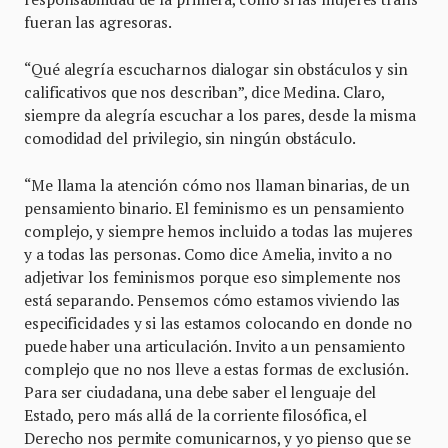
fueran las agresoras.
“Qué alegría escucharnos dialogar sin obstáculos y sin
calificativos que nos describan”, dice Medina. Claro,
siempre da alegría escuchar a los pares, desde la misma
comodidad del privilegio, sin ningún obstáculo.
“Me llama la atención cómo nos llaman binarias, de un
pensamiento binario. El feminismo es un pensamiento
complejo, y siempre hemos incluido a todas las mujeres
y a todas las personas. Como dice Amelia, invito a no
adjetivar los feminismos porque eso simplemente nos
está separando. Pensemos cómo estamos viviendo las
especificidades y si las estamos colocando en donde no
puede haber una articulación. Invito a un pensamiento
complejo que no nos lleve a estas formas de exclusión.
Para ser ciudadana, una debe saber el lenguaje del
Estado, pero más allá de la corriente filosófica, el
Derecho nos permite comunicarnos, y yo pienso que se