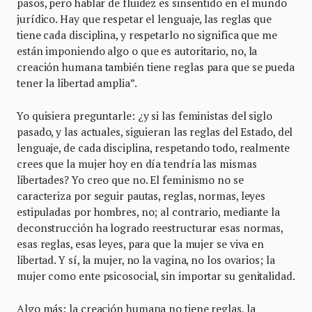
pasos, pero hablar de fluidez es sinsentido en el mundo
jurídico. Hay que respetar el lenguaje, las reglas que
tiene cada disciplina, y respetarlo no significa que me
están imponiendo algo o que es autoritario, no, la
creación humana también tiene reglas para que se pueda
tener la libertad amplia”.
Yo quisiera preguntarle: ¿y si las feministas del siglo
pasado, y las actuales, siguieran las reglas del Estado, del
lenguaje, de cada disciplina, respetando todo, realmente
crees que la mujer hoy en día tendría las mismas
libertades? Yo creo que no. El feminismo no se
caracteriza por seguir pautas, reglas, normas, leyes
estipuladas por hombres, no; al contrario, mediante la
deconstrucción ha logrado reestructurar esas normas,
esas reglas, esas leyes, para que la mujer se viva en
libertad. Y sí, la mujer, no la vagina, no los ovarios; la
mujer como ente psicosocial, sin importar su genitalidad.
Algo más: la creación humana no tiene reglas, la