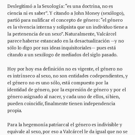
Deslegitimó a la Sexología: “es una doctrina, no es
ciencia ni es saber”. Y citando a John Money (sexólogo),
partió para nulificar el concepto de género: “el género
es la vivencia interna y solipsista que un individuo tiene a
la pertenencia de un sexo”. Naturalmente, Valcárcel
parece haberse estancado en la desactualización —y no
sólo lo digo por sus ideas inquisitoriales— pues está
citando a un sexólogo de mediados del siglo pasado.
Hoy por hoy esa definición no es vigente, el género no
es intrínseco al sexo, no son entidades codependientes, y
el género no es uno sólo, está compuesto por la
identidad de género, por la expresión de género y por el
género asignado al nacer, y cada uno de ellos, si bien,
pueden coincidir, finalmente tienen independencia
propia.
Para la hegemonía patriarcal el género es indivisible y
equivale al sexo, por eso a Valcárcel le da igual que no se