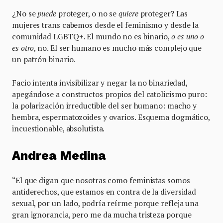
¿No se
puede
proteger, o no se
quiere
proteger? Las
mujeres trans cabemos desde el feminismo y desde la
comunidad LGBTQ+. El mundo no es binario,
o es uno o
es otro
, no. El ser humano es mucho más complejo que
un patrón binario.
Facio intenta invisibilizar y negar la no binariedad,
apegándose a constructos propios del catolicismo puro:
la polarización irreductible del ser humano: macho y
hembra, espermatozoides y ovarios. Esquema dogmático,
incuestionable, absolutista.
Andrea Medina
“El que digan que nosotras como feministas somos
antiderechos, que estamos en contra de la diversidad
sexual, por un lado, podría reírme porque refleja una
gran ignorancia, pero me da mucha tristeza porque