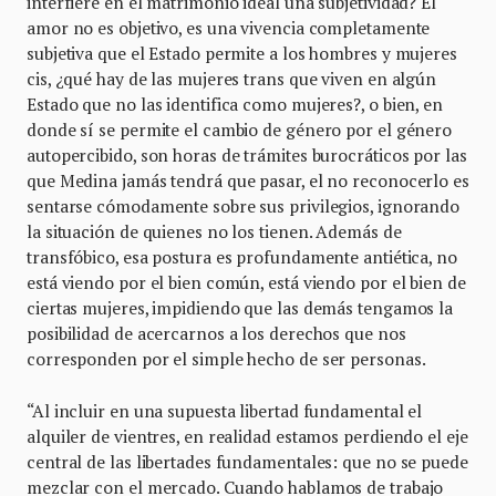
interfiere en el matrimonio ideal una subjetividad? El
amor no es objetivo, es una vivencia completamente
subjetiva que el Estado permite a los hombres y mujeres
cis, ¿qué hay de las mujeres trans que viven en algún
Estado que no las identifica como mujeres?, o bien, en
donde sí se permite el cambio de género por el género
autopercibido, son horas de trámites burocráticos por las
que Medina jamás tendrá que pasar, el no reconocerlo es
sentarse cómodamente sobre sus privilegios, ignorando
la situación de quienes no los tienen. Además de
transfóbico, esa postura es profundamente antiética, no
está viendo por el bien común, está viendo por el bien de
ciertas mujeres, impidiendo que las demás tengamos la
posibilidad de acercarnos a los derechos que nos
corresponden por el simple hecho de ser personas.
“Al incluir en una supuesta libertad fundamental el
alquiler de vientres, en realidad estamos perdiendo el eje
central de las libertades fundamentales: que no se puede
mezclar con el mercado. Cuando hablamos de trabajo