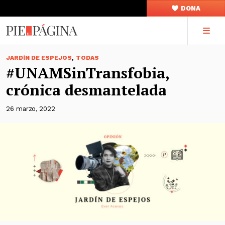
DONA
,
JARDÍN DE ESPEJOS
TODAS
#UNAMSinTransfobia,
crónica desmantelada
26 marzo, 2022