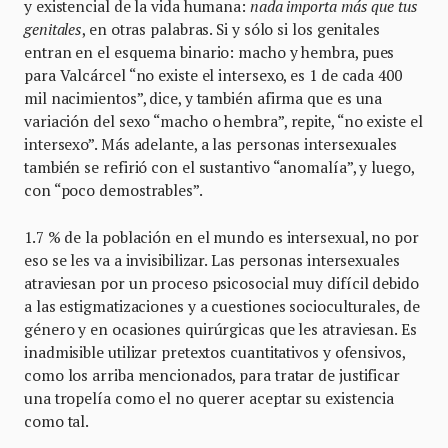
y existencial de la vida humana:
nada importa más que tus
genitales
, en otras palabras. Si y sólo si los genitales
entran en el esquema binario: macho y hembra, pues
para Valcárcel “no existe el intersexo, es 1 de cada 400
mil nacimientos”, dice, y también afirma que es una
variación del sexo “macho o hembra”, repite, “no existe el
intersexo”. Más adelante, a las personas intersexuales
también se refirió con el sustantivo “anomalía”, y luego,
con “poco demostrables”.
1.7 % de la población en el mundo es intersexual, no por
eso se les va a invisibilizar. Las personas intersexuales
atraviesan por un proceso psicosocial muy difícil debido
a las estigmatizaciones y a cuestiones socioculturales, de
género y en ocasiones quirúrgicas que les atraviesan. Es
inadmisible utilizar pretextos cuantitativos y ofensivos,
como los arriba mencionados, para tratar de justificar
una tropelía como el no querer aceptar su existencia
como tal.