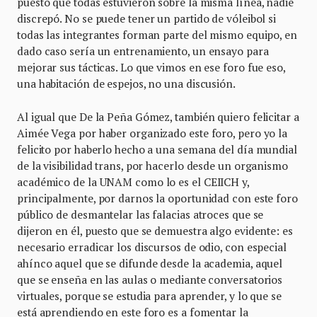
puesto que todas estuvieron sobre la misma línea, nadie
discrepó. No se puede tener un partido de vóleibol si
todas las integrantes forman parte del mismo equipo, en
dado caso sería un entrenamiento, un ensayo para
mejorar sus tácticas. Lo que vimos en ese foro fue eso,
una habitación de espejos, no una discusión.
Al igual que De la Peña Gómez, también quiero felicitar a
Aimée Vega por haber organizado este foro, pero yo la
felicito por haberlo hecho a una semana del día mundial
de la visibilidad trans, por hacerlo desde un organismo
académico de la UNAM como lo es el CEIICH y,
principalmente, por darnos la oportunidad con este foro
público de desmantelar las falacias atroces que se
dijeron en él, puesto que se demuestra algo evidente: es
necesario erradicar los discursos de odio, con especial
ahínco aquel que se difunde desde la academia, aquel
que se enseña en las aulas o mediante conversatorios
virtuales, porque se estudia para aprender, y lo que se
está aprendiendo en este foro es a fomentar la