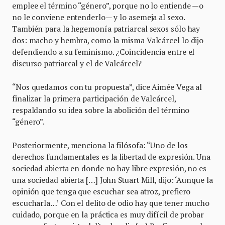
emplee el término “género”, porque no lo entiende —o
no le conviene entenderlo— y lo asemeja al sexo.
También para la hegemonía patriarcal sexos sólo hay
dos: macho y hembra, como la misma Valcárcel lo dijo
defendiendo a su feminismo. ¿Coincidencia entre el
discurso patriarcal y el de Valcárcel?
“Nos quedamos con tu propuesta”, dice Aimée Vega al
finalizar la primera participación de Valcárcel,
respaldando su idea sobre la abolición del término
“género”.
Posteriormente, menciona la filósofa: “Uno de los
derechos fundamentales es la libertad de expresión. Una
sociedad abierta en donde no hay libre expresión, no es
una sociedad abierta […] John Stuart Mill, dijo: ‘Aunque la
opinión que tenga que escuchar sea atroz, prefiero
escucharla…’ Con el delito de odio hay que tener mucho
cuidado, porque en la práctica es muy difícil de probar