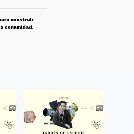
para construir
ra comunidad.