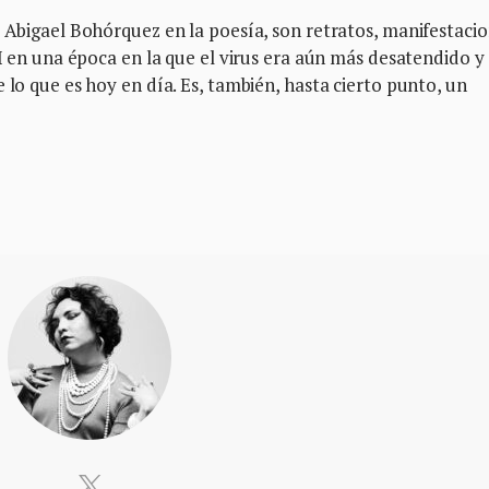
e Abigael Bohórquez en la poesía, son retratos, manifestaci
IH en una época en la que el virus era aún más desatendido y
 lo que es hoy en día. Es, también, hasta cierto punto, un