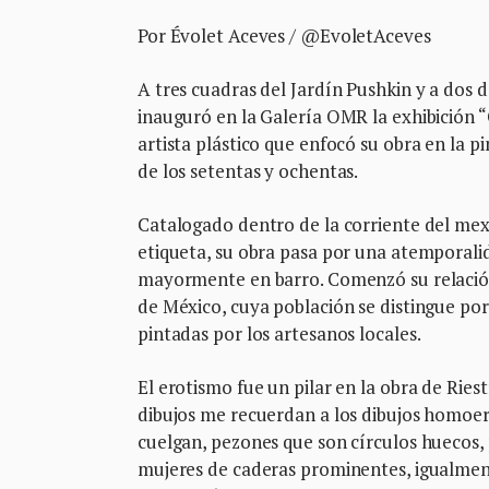
Por Évolet Aceves / @EvoletAceves
A tres cuadras del Jardín Pushkin y a dos 
inauguró en la Galería OMR la exhibición “
artista plástico que enfocó su obra en la pi
de los setentas y ochentas.
Catalogado dentro de la corriente del mex
etiqueta, su obra pasa por una atemporalid
mayormente en barro. Comenzó su relación
de México, cuya población se distingue por 
pintadas por los artesanos locales.
El erotismo fue un pilar en la obra de Riest
dibujos me recuerdan a los dibujos homoer
cuelgan, pezones que son círculos huecos
mujeres de caderas prominentes, igualmen