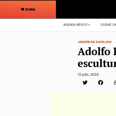
DONA
Navegación
AGENDA MÉXICO
CIUDAD CA
principal
JARDÍN DE ESPEJOS
Adolfo 
escultu
13 julio, 2024