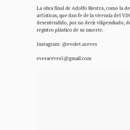
La obra final de Adolfo Riestra, como la d
artísticas, que dan fe de la vivencia del V
desentendido, por no decir vilipendiado, de
registro plástico de su muerte.
Instagram: @evolet.aceves
everaceves5@gmail.com