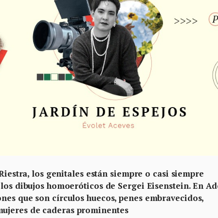
Riestra, los genitales están siempre o casi siempre
 los dibujos homoeróticos de Sergei Eisenstein. En Ad
ones que son círculos huecos, penes embravecidos,
ujeres de caderas prominentes