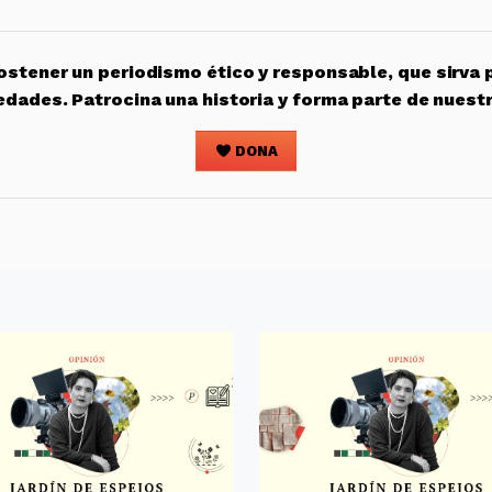
stener un periodismo ético y responsable, que sirva 
edades. Patrocina una historia y forma parte de nuest
DONA