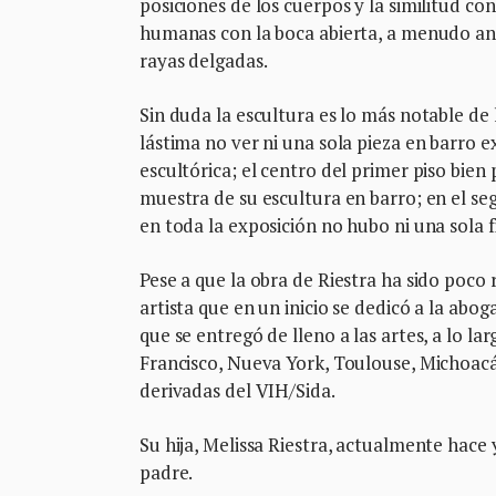
posiciones de los cuerpos y la similitud con 
humanas con la boca abierta, a menudo and
rayas delgadas.
Sin duda la escultura es lo más notable de 
lástima no ver ni una sola pieza en barro e
escultórica; el centro del primer piso bie
muestra de su escultura en barro; en el se
en toda la exposición no hubo ni una sola f
Pese a que la obra de Riestra ha sido poco 
artista que en un inicio se dedicó a la ab
que se entregó de lleno a las artes, a lo la
Francisco, Nueva York, Toulouse, Michoac
derivadas del VIH/Sida.
Su hija, Melissa Riestra, actualmente hace
padre.