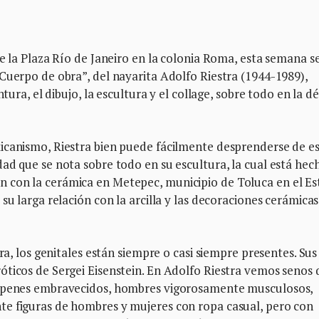
de la Plaza Río de Janeiro en la colonia Roma, esta semana s
Cuerpo de obra”, del nayarita Adolfo Riestra (1944-1989),
ntura, el dibujo, la escultura y el collage, sobre todo en la d
icanismo, Riestra bien puede fácilmente desprenderse de e
ad que se nota sobre todo en su escultura, la cual está hec
 con la cerámica en Metepec, municipio de Toluca en el E
su larga relación con la arcilla y las decoraciones cerámicas
ra, los genitales están siempre o casi siempre presentes. Sus
óticos de Sergei Eisenstein. En Adolfo Riestra vemos senos 
, penes embravecidos, hombres vigorosamente musculosos,
te figuras de hombres y mujeres con ropa casual, pero con