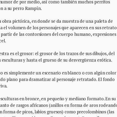
to humor de por medio, así como también muchos perritos
n a su perro Rampín.
su obra pictórica, en donde se da muestra de una paleta de
ba el volumen de los personajes que aparecen en sus retratos
 partir de las contorsiones del cuerpo humano, expresiones
el.
stra es el grosor: el grosor de los trazos de sus dibujos, del
s esculturas y hasta el grueso de su desvergüenza erótica.
do es simplemente un escenario en blanco o con algún color
o plano para dramatizar al personaje retratado. El fondo
iva.
 esculturas en bronce, en pequeño y mediano formato. En su
tanto de rasgos africanos (anillos en forma de aros rodeando
 en forma de picos, labios gruesos) como precolombinos (las