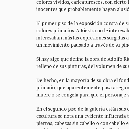
colores vívidos, caricaturescos, con cier
inocentes que probablemente hagan alusió
El primer piso de la exposición consta de 
colores primarios. A Riestra no le interesa
interesaban más las expresiones surgidas a
un movimiento pausado a través de su pinc
Si hay algo que define la obra de Adolfo Rie
relleno de sus pinturas, del volumen de su
De hecho, en la mayoría de su obra el fon
primario, que aparentemente pasa a segund
muere o se congela para que el personaje v
En el segundo piso de la galería están sus
escultura se nota una evidente influencia 
piernas, cabezas sin cabello o con cabello