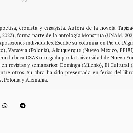
 poetisa, cronista y ensayista. Autora de la novela Tapiz
, 2023), forma parte de la antología Monstrua (UNAM, 202
xposiciones individuales. Escribe su columna en Pie de Pági
co), Varsovia (Polonia), Albuquerque (Nuevo México, EEUU
con la beca GSAS otorgada por la Universidad de Nueva Yo
en revistas y semanarios: Dominga (Milenio), El Cultural 
entre otros. Su obra ha sido presentada en ferias del libr
, Polonia y Alemania.