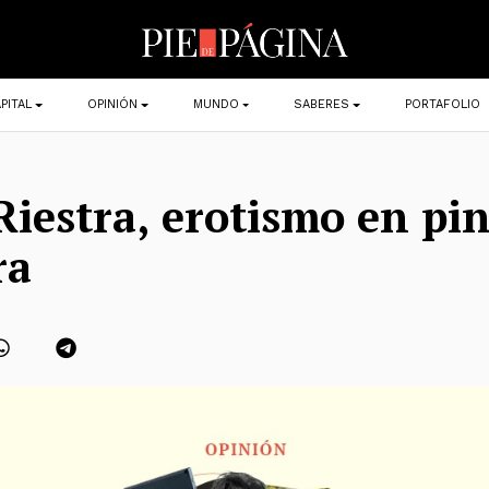
PITAL
OPINIÓN
MUNDO
SABERES
PORTAFOLIO
Riestra, erotismo en pi
ra