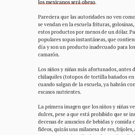
los mexicanos será obeso
.
Pareciera que las autoridades no ven como u
se vendan en la escuela frituras, golosinas
estos productos por menos de un dólar. Pa
populares sopas instantáneas, que contien
día y son un producto inadecuado para los 
camarón.
Los niños y niñas más afortunados, antes 
chilaquiles (totopos de tortilla bañados en s
cuando salgan de la escuela, ya habrán co
escasos nutrientes.
La primera imagen que los niños y niñas ver
dulces, pese a que está prohibido que se in
decenas de anuncios de bebidas y comida c
fideos, quizás una milanesa de res, frijoles