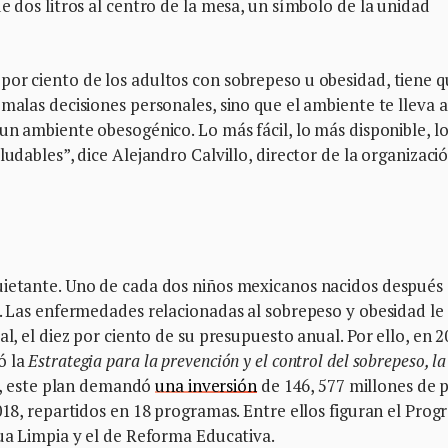
e dos litros al centro de la mesa, un símbolo de la unidad
por ciento de los adultos con sobrepeso u obesidad, tiene 
malas decisiones personales, sino que el ambiente te lleva a
 un ambiente obesogénico. Lo más fácil, lo más disponible, l
ludables”, dice Alejandro Calvillo, director de la organizació
uietante. Uno de cada dos niños mexicanos nacidos después
s. Las enfermedades relacionadas al sobrepeso y obesidad le
l, el diez por ciento de su presupuesto anual. Por ello, en 2
ó la
Estrategia para la prevención y el control del sobrepeso, la
es, este plan demandó
una inversión
de 146, 577 millones de 
2018, repartidos en 18 programas. Entre ellos figuran el Pro
gua Limpia y el de Reforma Educativa.