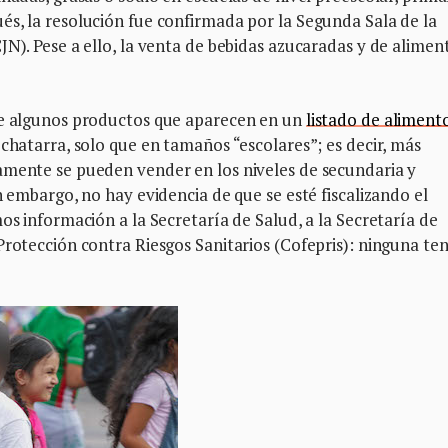
s, la resolución fue confirmada por la Segunda Sala de la
JN). Pese a ello, la venta de bebidas azucaradas y de alimen
de algunos productos que aparecen en un
listado de aliment
 chatarra, solo que en tamaños “escolares”; es decir, más
amente se pueden vender en los niveles de secundaria y
n embargo, no hay evidencia de que se esté fiscalizando el
os información a la Secretaría de Salud, a la Secretaría de
Protección contra Riesgos Sanitarios (Cofepris): ninguna te