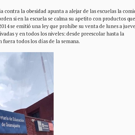
 contra la obesidad apunta a alejar de las escuelas la comi
ngorden si en la escuela se calma su apetito con productos qu
014 se emitió una ley que prohíbe su venta de lunes a jueve
ivadas y en todos los niveles: desde preescolar hasta la
 fuera todos los días de la semana.