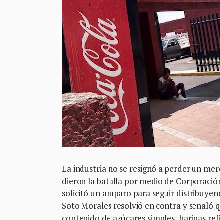
La industria no se resignó a perder un me
dieron la batalla por medio de Corporació
solicitó un amparo para seguir distribuyen
Soto Morales resolvió en contra y señaló qu
contenido de azúcares simples, harinas refi