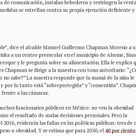
 de comunicación, instalan bebederos y restringen la venta
medidas se estrellan contra su propia ejecución deficiente y
ible”, dice el alcalde Manuel Guillermo Chapman Moreno a 
isita a un centro preescolar en el municipio de Ahome, Sina
acerque y le pregunta sobre su alimentación. Ella le explica 
es Chapman se dirige a la maestra con tono autoritario: “¿C
 o no sabe?” La maestra responde que la mamá de la niña le 
ca y por lo tanto está “sobreprotegida” y “consentida”. Chap
frente a las cámaras.
uchos funcionarios públicos en México: no ven la obesidad
mo el resultado de malas decisiones personales. Pero la
2016, evidencia las fallas en las políticas públicas: tres de 
peso u obesidad. Y se estima que para 2030, el
40 por ciento