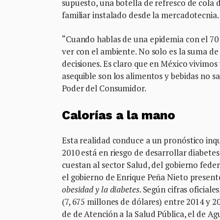
supuesto, una botella de refresco de cola d
familiar instalado desde la mercadotecnia.
“Cuando hablas de una epidemia con el 70 
ver con el ambiente. No solo es la suma de 
decisiones. Es claro que en México vivimos
asequible son los alimentos y bebidas no sa
Poder del Consumidor.
Calorías a la mano
Esta realidad conduce a un pronóstico inq
2010 está en riesgo de desarrollar diabete
cuestan al sector Salud, del gobierno federa
el gobierno de Enrique Peña Nieto present
obesidad y la diabetes
. Según cifras oficial
(7, 675 millones de dólares) entre 2014 y 
de de Atención a la Salud Pública, el de A