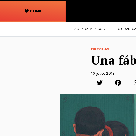
DONA
Navegación
AGENDA MÉXICO
CIUDAD CA
principal
BRECHAS
Una fáb
10 julio, 2019