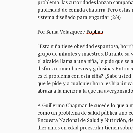
problema, las autoridades lanzan campañas
publicidad de comida chatarra. Pero estas 
sistema diseñado para engordar (2/4)
Por Kenia Velazquez /
PopLab
“Esta niña tiene obesidad espantosa, horr
grupo de infantes y maestros. Durante su v
el alcalde llama a una niña, le pide que se 
disfruta comer huevos y golosinas. Entonc
es el problema con esta niña? ¿Sabe usted
que le pide y a cualquier hora; es hija úni
abraza a la menor a la que ha avergonzado 
A Guillermo Chapman le sucede lo que a m
como un problema de salud pública sino co
Encuesta Nacional de Salud y Nutrición, del 
diez niños en edad preescolar tienen sobre