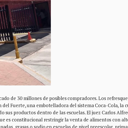
rcado de 30 millones de posibles compradores. Los refresque
n del Fuerte, una embotelladora del sistema Coca-Cola, la c
do sus productos dentro de las escuelas. El juez Carlos Alfr
e es constitucional restringir la venta de alimentos con alt
nadas, grasas o sodio en escuelas de nivel preescolar, primar