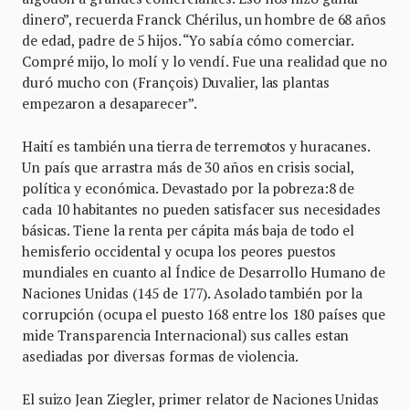
dinero”, recuerda Franck Chérilus, un hombre de 68 años
de edad, padre de 5 hijos. “Yo sabía cómo comerciar.
Compré mijo, lo molí y lo vendí. Fue una realidad que no
duró mucho con (François) Duvalier, las plantas
empezaron a desaparecer”.
Haití es también una tierra de terremotos y huracanes.
Un país que arrastra más de 30 años en crisis social,
política y económica. Devastado por la pobreza:8 de
cada 10 habitantes no pueden satisfacer sus necesidades
básicas. Tiene la renta per cápita más baja de todo el
hemisferio occidental y ocupa los peores puestos
mundiales en cuanto al Índice de Desarrollo Humano de
Naciones Unidas (145 de 177). Asolado también por la
corrupción (ocupa el puesto 168 entre los 180 países que
mide Transparencia Internacional) sus calles estan
asediadas por diversas formas de violencia.
El suizo Jean Ziegler, primer relator de Naciones Unidas