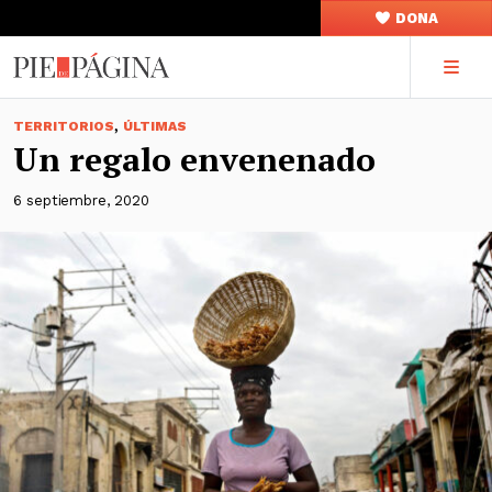
DONA
,
TERRITORIOS
ÚLTIMAS
Un regalo envenenado
6 septiembre, 2020