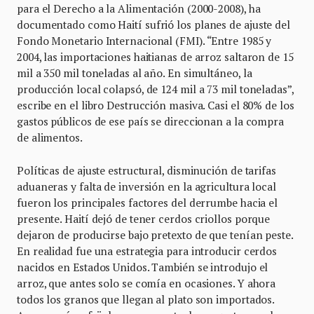
para el Derecho a la Alimentación (2000-2008), ha
documentado como Haití sufrió los planes de ajuste del
Fondo Monetario Internacional (FMI). “Entre 1985 y
2004, las importaciones haitianas de arroz saltaron de 15
mil a 350 mil toneladas al año. En simultáneo, la
producción local colapsó, de 124 mil a 73 mil toneladas”,
escribe en el libro Destrucción masiva. Casi el 80% de los
gastos públicos de ese país se direccionan a la compra
de alimentos.
Políticas de ajuste estructural, disminución de tarifas
aduaneras y falta de inversión en la agricultura local
fueron los principales factores del derrumbe hacia el
presente. Haití dejó de tener cerdos criollos porque
dejaron de producirse bajo pretexto de que tenían peste.
En realidad fue una estrategia para introducir cerdos
nacidos en Estados Unidos. También se introdujo el
arroz, que antes solo se comía en ocasiones. Y ahora
todos los granos que llegan al plato son importados.