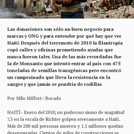
Las donaciones son sólo un buen negocio para
marcas y ONG y para entender por qué hay que ver
Haití. Después del terremoto de 2010 la filantropía
copó calles y oficinas prometiendo ayudas que
nunca fueron tales. Una de las más recordadas fue
la de Monsanto que intentó entrar al país con 475
toneladas de semillas transgénicas pero encontró
un campesinado que lleva la resistencia en la
sangre y que jamás se pondría de rodillas
Por Milo Milfort / Bocado
HAITÍ.- Enero del 2010, un poderoso sismo de magnitud
7.3 en la escala de Richter golpea severamente a Haití.
Más de 200 mil personas mueren y 1.5 millones quedan
desamparadas. Cientos de miles de construcciones se