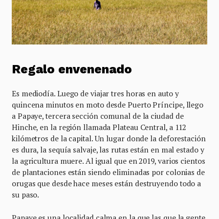
Regalo envenenado
Es mediodía. Luego de viajar tres horas en auto y
quincena minutos en moto desde Puerto Príncipe, llego
a Papaye, tercera sección comunal de la ciudad de
Hinche, en la región llamada Plateau Central, a 112
kilómetros de la capital. Un lugar donde la deforestación
es dura, la sequía salvaje, las rutas están en mal estado y
la agricultura muere. Al igual que en 2019, varios cientos
de plantaciones están siendo eliminadas por colonias de
orugas que desde hace meses están destruyendo todo a
su paso.
Papaye es una localidad calma en la que las que la gente