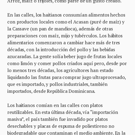
Arroz, maíz o frijoles, como parte de un gusto creado.
En las calles, los haitianos consumían alimentos hechos
con productos locales como el Acasan (puré de maíz) y
la Cassave (un pan de mandioca), además de otras
preparaciones con maíz, mijo y tubérculos. Los hábitos
alimentarios comenzaron a cambiar hace más de tres
décadas, con la introducción del pollo y las bebidas
azucaradas. La gente solía beber jugo de frutas locales
como limón y comer pollos criados aquí pero, desde por
lo menos tres décadas, los agricultores han estado
liquidando las frutas para comprar jugo ultraprocesado,
que es importado, y pollos industriales, también
importados, desde República Dominicana.
Los haitianos comían en las calles con platos
reutilizables. En esta última década, vía “importación
masiva”, el país también fue invadido por platos
desechables y placas de espuma de poliestireno no
biodegradable que contaminan el medio ambiente. En la