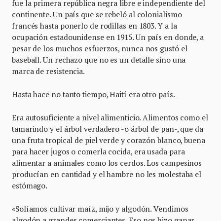
fue la primera república negra libre e independiente del
continente. Un país que se rebeló al colonialismo
francés hasta ponerlo de rodillas en 1803. Y a la
ocupación estadounidense en 1915. Un país en donde, a
pesar de los muchos esfuerzos, nunca nos gustó el
baseball. Un rechazo que no es un detalle sino una
marca de resistencia.
Hasta hace no tanto tiempo, Haití era otro país.
Era autosuficiente a nivel alimenticio. Alimentos como el
tamarindo y el árbol verdadero -o árbol de pan-, que da
una fruta tropical de piel verde y corazón blanco, buena
para hacer jugos o comerla cocida, era usada para
alimentar a animales como los cerdos. Los campesinos
producían en cantidad y el hambre no les molestaba el
estómago.
«Solíamos cultivar maíz, mijo y algodón. Vendimos
algodón a grandes comerciantes. Eso nos hizo ganar