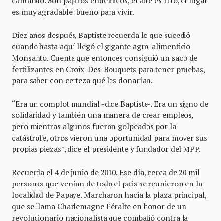
cantando. Son pájaros endémicos, el aire es frío, el lugar
es muy agradable: bueno para vivir.
Diez años después, Baptiste recuerda lo que sucedió
cuando hasta aquí llegó el gigante agro-alimenticio
Monsanto. Cuenta que entonces consiguió un saco de
fertilizantes en Croix-Des-Bouquets para tener pruebas,
para saber con certeza qué les donarían.
“Era un complot mundial -dice Baptiste-. Era un signo de
solidaridad y también una manera de crear empleos,
pero mientras algunos fueron golpeados por la
catástrofe, otros vieron una oportunidad para mover sus
propias piezas”, dice el presidente y fundador del MPP.
Recuerda el 4 de junio de 2010. Ese día, cerca de 20 mil
personas que venían de todo el país se reunieron en la
localidad de Papaye. Marcharon hacia la plaza principal,
que se llama Charlemagne Péralte en honor de un
revolucionario nacionalista que combatió contra la