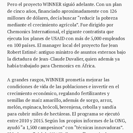
Pero el proyecto WINNER siguió adelante. Con un plan
de cinco años, financiado aproximadamente con 126
millones de dólares, decía buscar “reducir la pobreza
mediante el crecimiento agrícola”. Fue dirigido por
Chemonics International, el gigante contratista que
ejecuta los planes de USAID con más de 5,000 empleados
en 100 países. El manager local del proyecto fue Jean
Robert Estimé: antiguo ministro de asuntos externos bajo
la dictadura de Jean-Claude Duvalier, quien además ya
había trabajado para Chemonics en África.
A grandes rasgos, WINNER prometía mejorar las
condiciones de vida de las poblaciones e invertir en el
crecimiento económico, regalando fertilizantes y
semillas de maíz amarillo, además de sorgo, arroz,
melón, espinaca, brócoli, berenjena, cebolla y sandía
para cubrir miles de hectáreas. El programa se ejecutó
entre 2010 y 2015. Según los propios informes de la ONG,
ayudó “a 1,500 campesinos” con “técnicas innovadoras”.