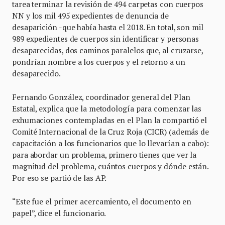
tarea terminar la revisión de 494 carpetas con cuerpos
NN y los mil 495 expedientes de denuncia de
desaparición -que había hasta el 2018. En total, son mil
989 expedientes de cuerpos sin identificar y personas
desaparecidas, dos caminos paralelos que, al cruzarse,
pondrían nombre a los cuerpos y el retorno a un
desaparecido.
Fernando González, coordinador general del Plan
Estatal, explica que la metodología para comenzar las
exhumaciones contempladas en el Plan la compartió el
Comité Internacional de la Cruz Roja (CICR) (además de
capacitación a los funcionarios que lo llevarían a cabo):
para abordar un problema, primero tienes que ver la
magnitud del problema, cuántos cuerpos y dónde están.
Por eso se partió de las AP.
“Este fue el primer acercamiento, el documento en
papel”, dice el funcionario.