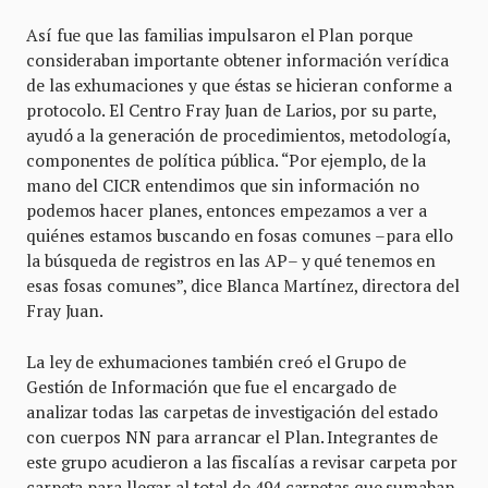
Así fue que las familias impulsaron el Plan porque
consideraban importante obtener información verídica
de las exhumaciones y que éstas se hicieran conforme a
protocolo. El Centro Fray Juan de Larios, por su parte,
ayudó a la generación de procedimientos, metodología,
componentes de política pública. “Por ejemplo, de la
mano del CICR entendimos que sin información no
podemos hacer planes, entonces empezamos a ver a
quiénes estamos buscando en fosas comunes –para ello
la búsqueda de registros en las AP– y qué tenemos en
esas fosas comunes”, dice Blanca Martínez, directora del
Fray Juan.
La ley de exhumaciones también creó el Grupo de
Gestión de Información que fue el encargado de
analizar todas las carpetas de investigación del estado
con cuerpos NN para arrancar el Plan. Integrantes de
este grupo acudieron a las fiscalías a revisar carpeta por
carpeta para llegar al total de 494 carpetas que sumaban