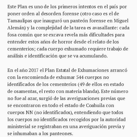
Este Plan es uno de los primeros intentos en el país por
poner orden al desorden forense (otro caso es el de
Tamaulipas que inauguró un panteón forense en Miguel
Alemán) y la complejidad de la tarea es avasallante: cada
fosa común que se excava revela más dificultades para
entender estos años de horror desde el relato de los
cementerios; cada cuerpo exhumado requiere trabajo de
análisis e identificación que se va acumulando.
En el año 2017 el Plan Estatal de Exhumaciones arrancó
con la encomienda de exhumar 544 cuerpos no
identificados de los cementerios (49 de ellos en estado
de osamentas, el resto con materia blanda). Este número
no fue al azar, surgió de las averiguaciones previas que
se encontraron en todo el estado de Coahuila con
cuerpos NN (no identificados), entendiendo que todos
los cuerpos no identificados recogidos por la autoridad
ministerial se registraban en una averiguación previa y
se inhumaban a los panteones.