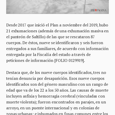
Desde 2017 que inició el Plan a noviembre del 2019, hubo
21 exhumaciones (además de una exhumación masiva en
el panteón de Saltillo) de las que se rescataron 87
cuerpos. De éstos, nueve se identificaron y seis fueron
entregados a sus familiares, de acuerdo con información
entregada por la Fiscalía del estado a través de
peticiones de información [FOLIO 0129919].
Destaca que, de los nueve cuerpos identificados, tres no
tenían denuncia por desaparición. Esos nueve cuerpos
identificados son del género masculino con un rango de
edad que va de los 22 a los 50 años. Las causas de muerte
incluyen asfixia y hemorragia cerebral (vinculadas con
muerte violenta); fueron encontrados en parajes, en un
arroyo, en un puente internacional y en colonias de
zonas urbanas; e inhumados en fosas comunes entre los