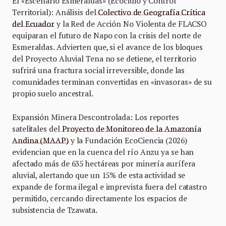
El «Escenario Esmeraldas» (Ecocidio y Control
Territorial): Análisis del
Colectivo de Geografía Crítica
del Ecuador
y la Red de Acción No Violenta de FLACSO
equiparan el futuro de Napo con la crisis del norte de
Esmeraldas. Advierten que, si el avance de los bloques
del Proyecto Aluvial Tena no se detiene, el territorio
sufrirá una fractura social irreversible, donde las
comunidades terminan convertidas en «invasoras» de su
propio suelo ancestral.
Expansión Minera Descontrolada: Los reportes
satelitales del
Proyecto de Monitoreo de la Amazonía
Andina (MAAP)
y la Fundación EcoCiencia (2026)
evidencian que en la cuenca del río Anzu ya se han
afectado más de 635 hectáreas por minería aurífera
aluvial, alertando que un 15% de esta actividad se
expande de forma ilegal e imprevista fuera del catastro
permitido, cercando directamente los espacios de
subsistencia de Tzawata.