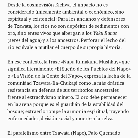
Desde la cosmovisión Kichwa, el impacto no es
considerado únicamente ambiental o económico, sino
espiritual y existencial: Para los ancianos y defensores
de Tzawata, los ríos no son depósitos de sedimentos con
oro, sino entes vivos que albergan a los
Yaku Runas
(seres del agua) y a los ancestros. Perforar el lecho del
río equivale a mutilar el cuerpo de su propia historia.
En ese contexto, la frase «Napu Runakuna Mushkuy» que
significa literalmente «El Sueño de los Pueblos del Napo»
o «La Visión de la Gente del Napo», expresa la lucha de la
comunidad Tzawata-Ila-Chukapi como la más drástica
resistencia en defensa de sus territorios ancestrales
frente al extractivismo minero. El oro debe permanecer
en la arena porque es el guardián de la estabilidad del
bosque; extraerlo rompe la armonía espiritual, trayendo
enfermedades, división social y muerte a la selva.
El paralelismo entre Tzawata (Napo), Palo Quemado