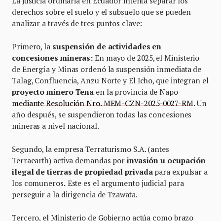
La justicia ordinaria en Ecuador intenta separar los
derechos sobre el suelo y el subsuelo que se pueden
analizar a través de tres puntos clave:
Primero, la
suspensión de actividades en
concesiones mineras:
En mayo de 2025, el Ministerio
de Energía y Minas ordenó la suspensión inmediata de
Talag, Confluencia, Anzu Norte y El Icho, que integran el
proyecto minero Tena
en la provincia de Napo
mediante Resolución Nro. MEM-CZN-2025-0027-RM
. Un
año después, se suspendieron todas las concesiones
mineras a nivel nacional.
Segundo, la empresa Terraturismo S.A. (antes
Terraearth) activa demandas por
invasión u ocupación
ilegal de tierras de propiedad privada
para expulsar a
los comuneros
.
Este es el argumento judicial para
perseguir a la dirigencia de Tzawata.
Tercero, el Ministerio de Gobierno actúa como brazo