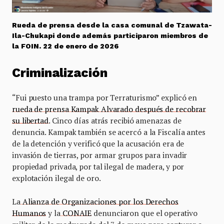
Rueda de prensa desde la casa comunal de Tzawata-
Ila-Chukapi donde además participaron miembros de
la FOIN. 22 de enero de 2026
Criminalización
“Fui puesto una trampa por Terraturismo” explicó en
rueda de prensa Kampak Alvarado después de recobrar
su libertad
. Cinco días atrás recibió amenazas de
denuncia. Kampak también se acercó a la Fiscalía antes
de la detención y verificó que la acusación era de
invasión de tierras, por armar grupos para invadir
propiedad privada, por tal ilegal de madera, y por
explotación ilegal de oro.
La
Alianza de Organizaciones por los Derechos
Humanos
y la
CONAIE
denunciaron que el operativo