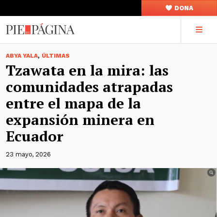
DONA
,
ABYA YALA
ÚLTIMAS
Tzawata en la mira: las
comunidades atrapadas
entre el mapa de la
expansión minera en
Ecuador
23 mayo, 2026