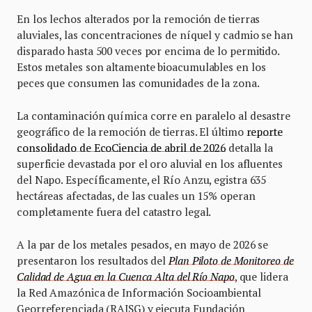
En los lechos alterados por la remoción de tierras
aluviales, las concentraciones de níquel y cadmio se han
disparado hasta 500 veces por encima de lo permitido.
Estos metales son altamente bioacumulables en los
peces que consumen las comunidades de la zona.
La contaminación química corre en paralelo al desastre
geográfico de la remoción de tierras. El último
reporte
consolidado de EcoCiencia de abril de 2026
detalla la
superficie devastada por el oro aluvial en los afluentes
del Napo. Específicamente, el Río Anzu, egistra 635
hectáreas afectadas, de las cuales un 15% operan
completamente fuera del catastro legal.
A la par de los metales pesados, en mayo de 2026 se
presentaron los resultados del
Plan Piloto de Monitoreo de
Calidad de Agua en la Cuenca Alta del Río Napo
, que lidera
la Red Amazónica de Información Socioambiental
Georreferenciada (RAISG) y ejecuta Fundación