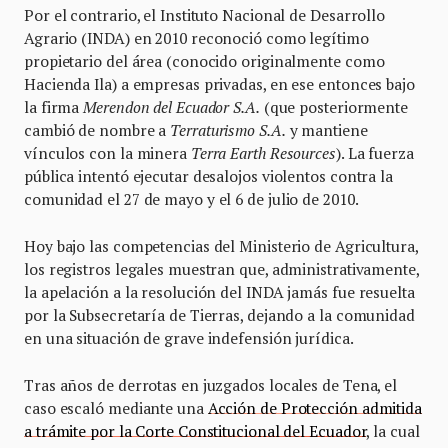
Por el contrario, el Instituto Nacional de Desarrollo
Agrario (INDA) en 2010 reconoció como legítimo
propietario del área (conocido originalmente como
Hacienda Ila) a empresas privadas, en ese entonces bajo
la firma
Merendon del Ecuador S.A.
(que posteriormente
cambió de nombre a
Terraturismo S.A.
y mantiene
vínculos con la minera
Terra Earth Resources
). La fuerza
pública intentó ejecutar desalojos violentos contra la
comunidad el 27 de mayo y el 6 de julio de 2010.
Hoy bajo las competencias del Ministerio de Agricultura,
los registros legales muestran que, administrativamente,
la apelación a la resolución del INDA jamás fue resuelta
por la Subsecretaría de Tierras, dejando a la comunidad
en una situación de grave indefensión jurídica.
Tras años de derrotas en juzgados locales de Tena, el
caso escaló mediante una
Acción de Protección admitida
a trámite por la Corte Constitucional del Ecuador
, la cual