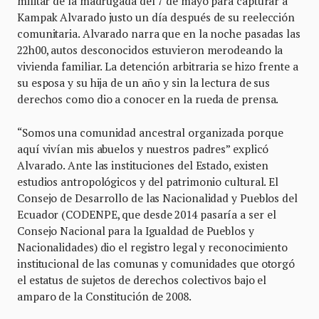
militar de la madrugada del 7 de mayo para capturar a
Kampak Alvarado justo un día después de su reelección
comunitaria. Alvarado narra que en la noche pasadas las
22h00, autos desconocidos estuvieron merodeando la
vivienda familiar. La detención arbitraria se hizo frente a
su esposa y su hija de un año y sin la lectura de sus
derechos como dio a conocer en la rueda de prensa.
“Somos una comunidad ancestral organizada porque
aquí vivían mis abuelos y nuestros padres” explicó
Alvarado. Ante las instituciones del Estado, existen
estudios antropológicos y del patrimonio cultural. El
Consejo de Desarrollo de las Nacionalidad y Pueblos del
Ecuador (CODENPE, que desde 2014 pasaría a ser el
Consejo Nacional para la Igualdad de Pueblos y
Nacionalidades) dio el registro legal y reconocimiento
institucional de las comunas y comunidades que otorgó
el estatus de sujetos de derechos colectivos bajo el
amparo de la Constitución de 2008.