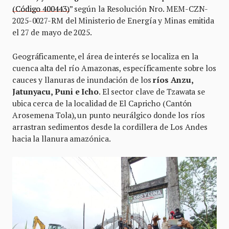
(Código 400443)
” según la Resolución Nro. MEM-CZN-
2025-0027-RM del Ministerio de Energía y Minas emitida
el 27 de mayo de 2025.
Geográficamente, el área de interés se localiza en la
cuenca alta del río Amazonas, específicamente sobre los
cauces y llanuras de inundación de los
ríos Anzu,
Jatunyacu, Puni e Icho
. El sector clave de Tzawata se
ubica cerca de la localidad de El Capricho (Cantón
Arosemena Tola), un punto neurálgico donde los ríos
arrastran sedimentos desde la cordillera de Los Andes
hacia la llanura amazónica.