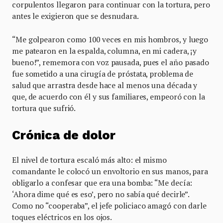
corpulentos llegaron para continuar con la tortura, pero
antes le exigieron que se desnudara.
“Me golpearon como 100 veces en mis hombros, y luego
me patearon en la espalda, columna, en mi cadera, ¡y
bueno!”, rememora con voz pausada, pues el año pasado
fue sometido a una cirugía de próstata, problema de
salud que arrastra desde hace al menos una década y
que, de acuerdo con él y sus familiares, empeoró con la
tortura que sufrió.
Crónica de dolor
El nivel de tortura escaló más alto: el mismo
comandante le colocó un envoltorio en sus manos, para
obligarlo a confesar que era una bomba: “Me decía:
‘Ahora dime qué es eso’, pero no sabía qué decirle”.
Como no “cooperaba”, el jefe policiaco amagó con darle
toques eléctricos en los ojos.