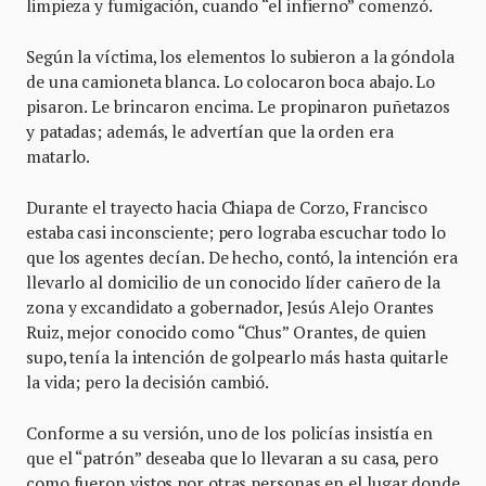
limpieza y fumigación, cuando “el infierno” comenzó.
Según la víctima, los elementos lo subieron a la góndola
de una camioneta blanca. Lo colocaron boca abajo. Lo
pisaron. Le brincaron encima. Le propinaron puñetazos
y patadas; además, le advertían que la orden era
matarlo.
Durante el trayecto hacia Chiapa de Corzo, Francisco
estaba casi inconsciente; pero lograba escuchar todo lo
que los agentes decían. De hecho, contó, la intención era
llevarlo al domicilio de un conocido líder cañero de la
zona y excandidato a gobernador, Jesús Alejo Orantes
Ruiz, mejor conocido como “Chus” Orantes, de quien
supo, tenía la intención de golpearlo más hasta quitarle
la vida; pero la decisión cambió.
Conforme a su versión, uno de los policías insistía en
que el “patrón” deseaba que lo llevaran a su casa, pero
como fueron vistos por otras personas en el lugar donde