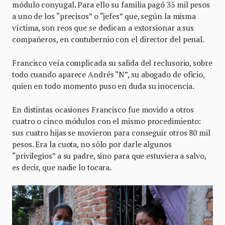
módulo conyugal. Para ello su familia pagó 35 mil pesos
a uno de los “precisos” o “jefes” que, según la misma
víctima, son reos que se dedican a extorsionar a sus
compañeros, en contubernio con el director del penal.
Francisco veía complicada su salida del reclusorio, sobre
todo cuando aparece Andrés “N”, su abogado de oficio,
quien en todo momento puso en duda su inocencia.
En distintas ocasiones Francisco fue movido a otros
cuatro o cinco módulos con el mismo procedimiento:
sus cuatro hijas se movieron para conseguir otros 80 mil
pesos. Era la cuota, no sólo por darle algunos
“privilegios” a su padre, sino para que estuviera a salvo,
es decir, que nadie lo tocara.