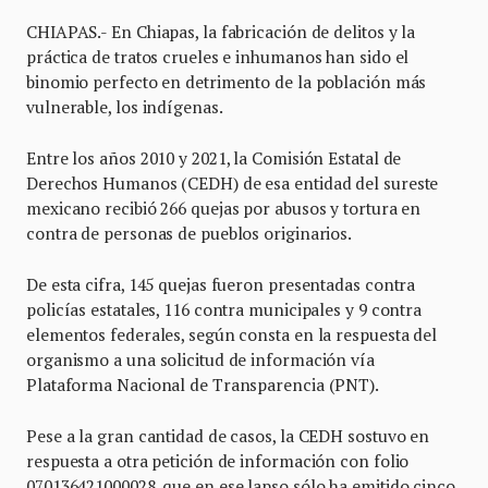
CHIAPAS.- En Chiapas, la fabricación de delitos y la
práctica de tratos crueles e inhumanos han sido el
binomio perfecto en detrimento de la población más
vulnerable, los indígenas.
Entre los años 2010 y 2021, la Comisión Estatal de
Derechos Humanos (CEDH) de esa entidad del sureste
mexicano recibió 266 quejas por abusos y tortura en
contra de personas de pueblos originarios.
De esta cifra, 145 quejas fueron presentadas contra
policías estatales, 116 contra municipales y 9 contra
elementos federales, según consta en la respuesta del
organismo a una solicitud de información vía
Plataforma Nacional de Transparencia (PNT).
Pese a la gran cantidad de casos, la CEDH sostuvo en
respuesta a otra petición de información con folio
070136421000028, que en ese lapso sólo ha emitido cinco