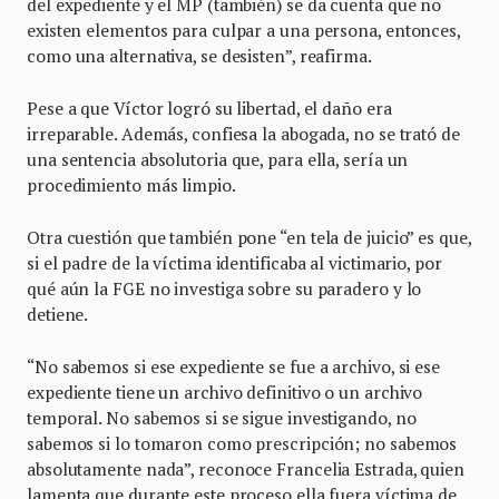
del expediente y el MP (también) se da cuenta que no
existen elementos para culpar a una persona, entonces,
como una alternativa, se desisten”, reafirma.
Pese a que Víctor logró su libertad, el daño era
irreparable. Además, confiesa la abogada, no se trató de
una sentencia absolutoria que, para ella, sería un
procedimiento más limpio.
Otra cuestión que también pone “en tela de juicio” es que,
si el padre de la víctima identificaba al victimario, por
qué aún la FGE no investiga sobre su paradero y lo
detiene.
“No sabemos si ese expediente se fue a archivo, si ese
expediente tiene un archivo definitivo o un archivo
temporal. No sabemos si se sigue investigando, no
sabemos si lo tomaron como prescripción; no sabemos
absolutamente nada”, reconoce Francelia Estrada, quien
lamenta que durante este proceso ella fuera víctima de