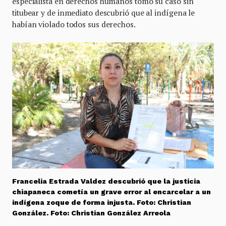
especialista en derechos humanos tomó su caso sin
titubear y de inmediato descubrió que al indígena le
habían violado todos sus derechos.
Francelia Estrada Valdez descubrió que la justicia
chiapaneca cometía un grave error al encarcelar a un
indígena zoque de forma injusta. Foto: Christian
González. Foto: Christian González Arreola