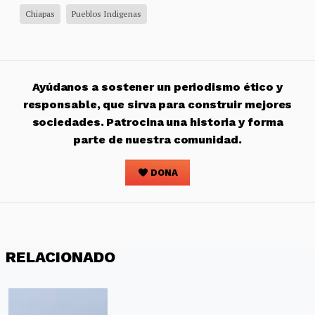
Chiapas
Pueblos Indigenas
Ayúdanos a sostener un periodismo ético y
responsable, que sirva para construir mejores
sociedades. Patrocina una historia y forma
parte de nuestra comunidad.
DONA
RELACIONADO