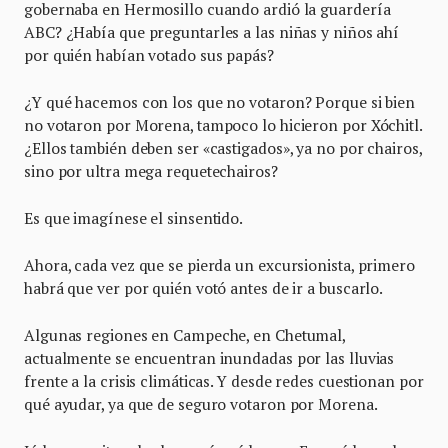
gobernaba en Hermosillo cuando ardió la guardería
ABC? ¿Había que preguntarles a las niñas y niños ahí
por quién habían votado sus papás?
¿Y qué hacemos con los que no votaron? Porque si bien
no votaron por Morena, tampoco lo hicieron por Xóchitl.
¿Ellos también deben ser «castigados», ya no por chairos,
sino por ultra mega requetechairos?
Es que imagínese el sinsentido.
Ahora, cada vez que se pierda un excursionista, primero
habrá que ver por quién votó antes de ir a buscarlo.
Algunas regiones en Campeche, en Chetumal,
actualmente se encuentran inundadas por las lluvias
frente a la crisis climáticas. Y desde redes cuestionan por
qué ayudar, ya que de seguro votaron por Morena.