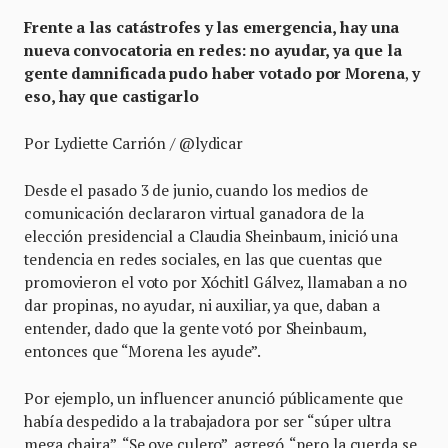
Frente a las catástrofes y las emergencia, hay una
nueva convocatoria en redes: no ayudar, ya que la
gente damnificada pudo haber votado por Morena
,
y
eso, hay que castigarlo
Por Lydiette Carrión / @lydicar
Desde el pasado 3 de junio, cuando los medios de
comunicación declararon virtual ganadora de la
elección presidencial a Claudia Sheinbaum, inició una
tendencia en redes sociales, en las que cuentas que
promovieron el voto por Xóchitl Gálvez, llamaban a no
dar propinas, no ayudar, ni auxiliar, ya que, daban a
entender, dado que la gente votó por Sheinbaum,
entonces que “Morena les ayude”.
Por ejemplo, un influencer anunció públicamente que
había despedido a la trabajadora por ser “súper ultra
mega chaira”. “Se oye culero”, agregó, “pero la cuerda se