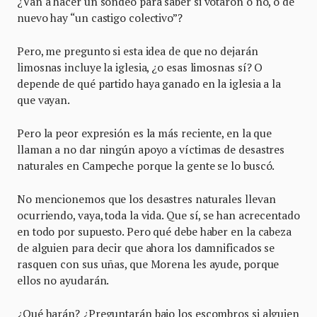
¿Van a hacer un sondeo para saber si votaron o no, o de
nuevo hay “un castigo colectivo”?
Pero, me pregunto si esta idea de que no dejarán
limosnas incluye la iglesia, ¿o esas limosnas sí? O
depende de qué partido haya ganado en la iglesia a la
que vayan.
Pero la peor expresión es la más reciente, en la que
llaman a no dar ningún apoyo a víctimas de desastres
naturales en Campeche porque la gente se lo buscó.
No mencionemos que los desastres naturales llevan
ocurriendo, vaya, toda la vida. Que sí, se han acrecentado
en todo por supuesto. Pero qué debe haber en la cabeza
de alguien para decir que ahora los damnificados se
rasquen con sus uñas, que Morena les ayude, porque
ellos no ayudarán.
¿Qué harán? ¿Preguntarán bajo los escombros si alguien