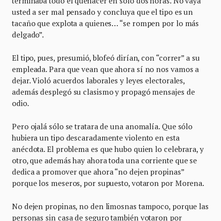
terminaba todo el quehacer en sólo dos horas. No vaya
usted a ser mal pensado y concluya que el tipo es un
tacaño que explota a quienes… “se rompen por lo más
delgado”.
El tipo, pues, presumió, blofeó dirían, con “correr” a su
empleada. Para que vean que ahora sí no nos vamos a
dejar. Violó acuerdos laborales y leyes electorales,
además desplegó su clasismo y propagó mensajes de
odio.
Pero ojalá sólo se tratara de una anomalía. Que sólo
hubiera un tipo descaradamente violento en esta
anécdota. El problema es que hubo quien lo celebrara, y
otro, que además hay ahora toda una corriente que se
dedica a promover que ahora “no dejen propinas”
porque los meseros, por supuesto, votaron por Morena.
No dejen propinas, no den limosnas tampoco, porque las
personas sin casa de seguro también votaron por