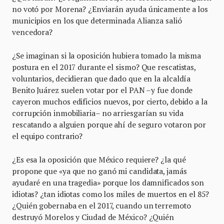
no votó por Morena? ¿Enviarán ayuda únicamente a los
municipios en los que determinada Alianza salió
vencedora?
¿Se imaginan si la oposición hubiera tomado la misma
postura en el 2017 durante el sismo? Que rescatistas,
voluntarios, decidieran que dado que en la alcaldía
Benito Juárez suelen votar por el PAN –y fue donde
cayeron muchos edificios nuevos, por cierto, debido a la
corrupción inmobiliaria– no arriesgarían su vida
rescatando a alguien porque ahí de seguro votaron por
el equipo contrario?
¿Es esa la oposición que México requiere? ¿la qué
propone que «ya que no ganó mi candidata, jamás
ayudaré en una tragedia» porque los damnificados son
idiotas? ¿tan idiotas como los miles de muertos en el 85?
¿Quién gobernaba en el 2017, cuando un terremoto
destruyó Morelos y Ciudad de México? ¿Quién