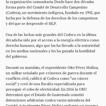
la organización comunitaria. Desde hace dos décadas
forma parte del Comité de Desarrollo Campesino
(Codeca), un movimiento indígena, fundado en 1992, que
lucha por la defensa de los derechos de los campesinos
y del que se desprende el MLP.
Una de las luchas más grandes del Codeca en la última
década ha sido por el acceso a la energía eléctrica como
derecho humano, algo que los ha llevado a la notoriedad
en los medios nacionales y les ha ganado la hostilidad
del gobierno.
Durante su mandato, el expresidente Otto Pérez Molina,
un militar señalado por crímenes de guerra durante el
conflicto civil, calificó al Codeca como “un cáncer
social” y creó de una fiscalía especializada para
perseguir el robo de electricidad. En 2016 la ONU
determinó que el Estado de Guatemala cometió
detenciones arbitrarias contra varios miembros del
Comité. Actualmente Pérez Molina enfrenta un proceso