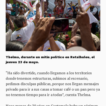
Thelma, durante un mitin político en Retalhuleu, el
jueves 23 de mayo.
“Ha sido divertido, cuando llegamos a los territorios
donde tenemos estructuras, subimos al escenario,
pedimos disculpas públicas, porque nos llegan mensajes
privado para ir a sus casas a tomar café o un pan pero ya
no tenemos tiempo para ir a todas”, cuenta Thelma.
Hace menos de 30 años en Guatemala hubo un régimen