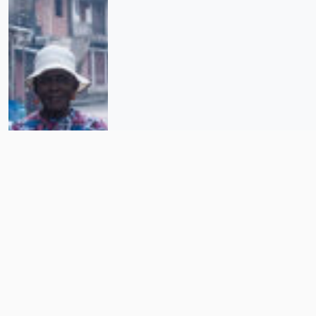
Timbiquí: el derecho a la
esperanza