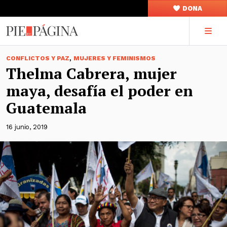
DONA
,
CONFLICTOS Y PAZ
MUJERES Y FEMINISMOS
Thelma Cabrera, mujer
maya, desafía el poder en
Guatemala
16 junio, 2019