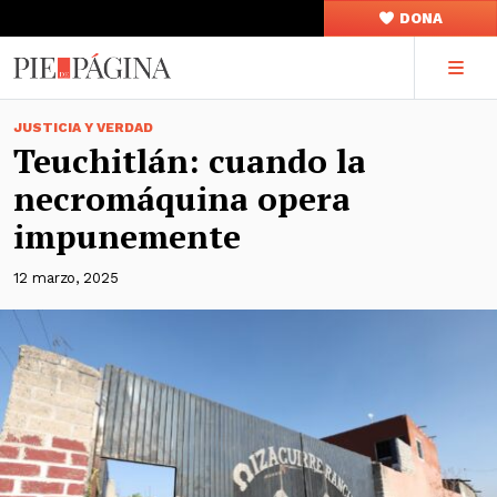
DONA
JUSTICIA Y VERDAD
Teuchitlán: cuando la
necromáquina opera
impunemente
12 marzo, 2025