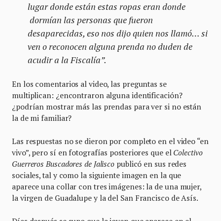
lugar donde están estas ropas eran donde
dormían las personas que fueron
desaparecidas, eso nos dijo quien nos llamó… si
ven o reconocen alguna prenda no duden de
acudir a la Fiscalía”.
En los comentarios al video, las preguntas se
multiplican: ¿encontraron alguna identificación?
¿podrían mostrar más las prendas para ver si no están
la de mi familiar?
Las respuestas no se dieron por completo en el video “en
vivo”, pero sí en fotografías posteriores que el
Colectivo
Guerreros Buscadores de Jalisco
publicó en sus redes
sociales, tal y como la siguiente imagen en la que
aparece una collar con tres imágenes: la de una mujer,
la virgen de Guadalupe y la del San Francisco de Asís.
Días después se supo que la joven que aparece en el