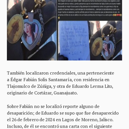
También localizaron credenciales, una perteneciente
a Édgar Fabián Solis Santamaría, con residencia en
Tlajomulco de Zúñiga, y otra de Eduardo Lerma Lito,
originario de Cortázar, Guanajuato.
Sobre Fabián no se localizó reporte alguno de
desaparición; de Eduardo se supo que fue desaparecido
el 26 de febrero de 2024 en Lagos de Moreno, Jalisco.
Incluso, de él se encontró una carta con el siguiente