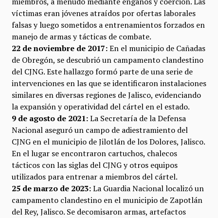
miembros, a menudo mediante engaños y coerción. Las
víctimas eran jóvenes atraídos por ofertas laborales
falsas y luego sometidos a entrenamientos forzados en
manejo de armas y tácticas de combate.
22 de noviembre de 2017:
En el municipio de Cañadas
de Obregón, se descubrió un campamento clandestino
del CJNG. Este hallazgo formó parte de una serie de
intervenciones en las que se identificaron instalaciones
similares en diversas regiones de Jalisco, evidenciando
la expansión y operatividad del cártel en el estado.
9 de agosto de 2021:
La Secretaría de la Defensa
Nacional aseguró un campo de adiestramiento del
CJNG en el municipio de Jilotlán de los Dolores, Jalisco.
En el lugar se encontraron cartuchos, chalecos
tácticos con las siglas del CJNG y otros equipos
utilizados para entrenar a miembros del cártel.
25 de marzo de 2023:
La Guardia Nacional localizó un
campamento clandestino en el municipio de Zapotlán
del Rey, Jalisco. Se decomisaron armas, artefactos