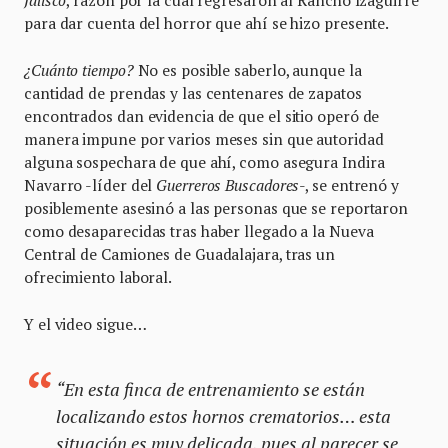
Jalisco
, razón por la cual regresaron al Rancho Izaguirre
para dar cuenta del horror que ahí se hizo presente.
¿Cuánto tiempo?
No es posible saberlo, aunque la
cantidad de prendas y las centenares de zapatos
encontrados dan evidencia de que el sitio operó de
manera impune por varios meses sin que autoridad
alguna sospechara de que ahí, como asegura Indira
Navarro -líder del
Guerreros Buscadores
-, se entrenó y
posiblemente asesinó a las personas que se reportaron
como desaparecidas tras haber llegado a la Nueva
Central de Camiones de Guadalajara, tras un
ofrecimiento laboral.
Y el video sigue…
“En esta finca de entrenamiento se están
localizando estos hornos crematorios… esta
situación es muy delicada, pues al parecer se