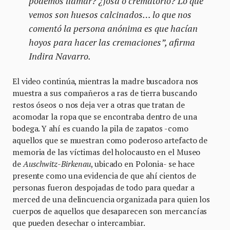
podemos llamar? ¿fosa o crematorio? Lo que
vemos son huesos calcinados… lo que nos
comentó la persona anónima es que hacían
hoyos para hacer las cremaciones”, afirma
Indira Navarro.
El video continúa, mientras la madre buscadora nos
muestra a sus compañeros a ras de tierra buscando
restos óseos o nos deja ver a otras que tratan de
acomodar la ropa que se encontraba dentro de una
bodega. Y ahí es cuando la pila de zapatos -como
aquellos que se muestran como poderoso artefacto de
memoria de las víctimas del holocausto en el Museo
de
Auschwitz-Birkenau
, ubicado en Polonia- se hace
presente como una evidencia de que ahí cientos de
personas fueron despojadas de todo para quedar a
merced de una delincuencia organizada para quien los
cuerpos de aquellos que desaparecen son mercancías
que pueden desechar o intercambiar.