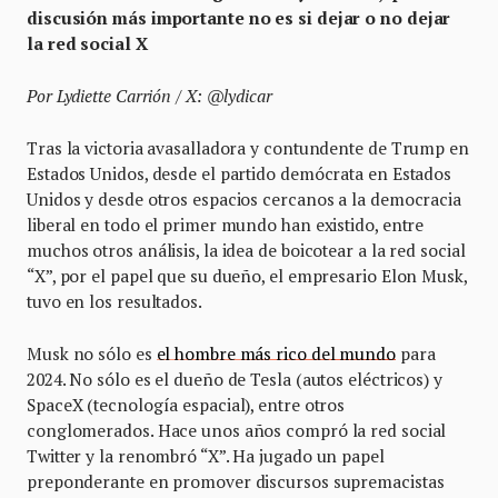
discusión más importante no es si dejar o no dejar
la red social X
Por Lydiette Carrión / X: @lydicar
Tras la victoria avasalladora y contundente de Trump en
Estados Unidos, desde el partido demócrata en Estados
Unidos y desde otros espacios cercanos a la democracia
liberal en todo el primer mundo han existido, entre
muchos otros análisis, la idea de boicotear a la red social
“X”, por el papel que su dueño, el empresario Elon Musk,
tuvo en los resultados.
Musk no sólo es
el hombre más rico del mundo
para
2024. No sólo es el dueño de Tesla (autos eléctricos) y
SpaceX (tecnología espacial), entre otros
conglomerados. Hace unos años compró la red social
Twitter y la renombró “X”. Ha jugado un papel
preponderante en promover discursos supremacistas