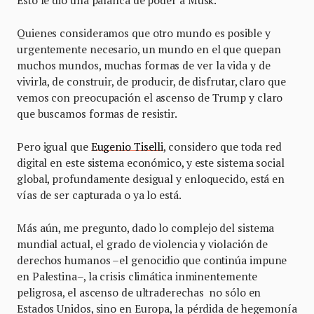
Esto le dio una palanca de poder a Musk.
Quienes consideramos que otro mundo es posible y
urgentemente necesario, un mundo en el que quepan
muchos mundos, muchas formas de ver la vida y de
vivirla, de construir, de producir, de disfrutar, claro que
vemos con preocupación el ascenso de Trump y claro
que buscamos formas de resistir.
Pero igual que
Eugenio Tiselli
, considero que toda red
digital en este sistema económico, y este sistema social
global, profundamente desigual y enloquecido, está en
vías de ser capturada o ya lo está.
Más aún, me pregunto, dado lo complejo del sistema
mundial actual, el grado de violencia y violación de
derechos humanos –el genocidio que continúa impune
en Palestina–, la crisis climática inminentemente
peligrosa, el ascenso de ultraderechas no sólo en
Estados Unidos, sino en Europa, la pérdida de hegemonía