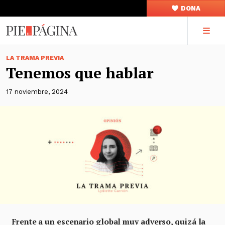
DONA
LA TRAMA PREVIA
Tenemos que hablar
17 noviembre, 2024
Frente a un escenario global muy adverso, quizá la