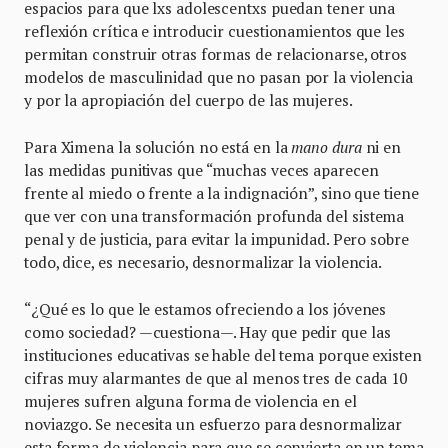
espacios para que lxs adolescentxs puedan tener una
reflexión crítica e introducir cuestionamientos que les
permitan construir otras formas de relacionarse, otros
modelos de masculinidad que no pasan por la violencia
y por la apropiación del cuerpo de las mujeres.
Para Ximena la solución no está en la
mano dura
ni en
las medidas punitivas que “muchas veces aparecen
frente al miedo o frente a la indignación”, sino que tiene
que ver con una transformación profunda del sistema
penal y de justicia, para evitar la impunidad. Pero sobre
todo, dice, es necesario, desnormalizar la violencia.
“¿Qué es lo que le estamos ofreciendo a los jóvenes
como sociedad? —cuestiona—. Hay que pedir que las
instituciones educativas se hable del tema porque existen
cifras muy alarmantes de que al menos tres de cada 10
mujeres sufren alguna forma de violencia en el
noviazgo. Se necesita un esfuerzo para desnormalizar
esta forma de violencia para que se convierta en un tema