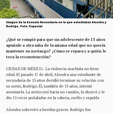
Imagen de la Escuela Secundaria en la que estudiaban Alondra y
Rodrigo. Foto: Especial
¿Qué se rompió para que un adolescente de 13 años
apuñale a otra niña de la misma edad que no quería
mantener su noviazgo? ¿Cómo se repara y a quién le
toca la reconstrucción?
CIUDAD DE MÉXICO.- La violencia machista no tiene
edad. El pasado 17 de abril, Alondra una estudiante de
secundaria de 13 años decidió terminar su relación con
su novio, Rodrigo. Él, también de 13 años, intentó
asesinarla. La arrinconó hacia un camión, la ahorcó y le
dio 15 veces puñaladas en la cabeza, cuello y espalda
Alondra sobrevive a heridas graves. Rodrigo fue