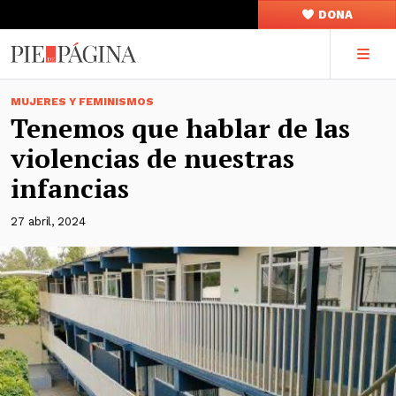
DONA
MUJERES Y FEMINISMOS
Tenemos que hablar de las
violencias de nuestras
infancias
27 abril, 2024