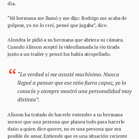
día.
“Mi hermana me llamó y me dijo: Rodrigo me acaba de
golpear, yo no lo creí, pensé que jugaba”, dice.
Alondra le pidió a su hermana que abriera su cámara.
Cuando Alisson aceptó la videollamada la vio tirada
junto a un trailer y pensó los había atropellado.
“La verdad sí me asusté muchísimo. Nunca
llegué a pensar que ese niño fuera capaz, yo lo
conocía y siempre mostró una personalidad muy
distinta”.
Alisson ha tratado de hacerle entender a su hermana
menor que una persona que planea todo para hacerle
daño a quien dice querer, no es una persona que sea
posible de amar. Entiende que es una situación reciente