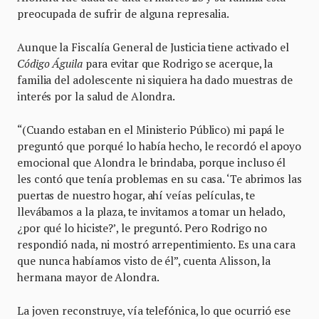
preocupada de sufrir de alguna represalia.
Aunque la Fiscalía General de Justicia tiene activado el
Código Águila
para evitar que Rodrigo se acerque, la
familia del adolescente ni siquiera ha dado muestras de
interés por la salud de Alondra.
“(Cuando estaban en el Ministerio Público) mi papá le
preguntó que porqué lo había hecho, le recordó el apoyo
emocional que Alondra le brindaba, porque incluso él
les contó que tenía problemas en su casa. ‘Te abrimos las
puertas de nuestro hogar, ahí veías películas, te
llevábamos a la plaza, te invitamos a tomar un helado,
¿por qué lo hiciste?’, le preguntó. Pero Rodrigo no
respondió nada, ni mostró arrepentimiento. Es una cara
que nunca habíamos visto de él”, cuenta Alisson, la
hermana mayor de Alondra.
La joven reconstruye, vía telefónica, lo que ocurrió ese