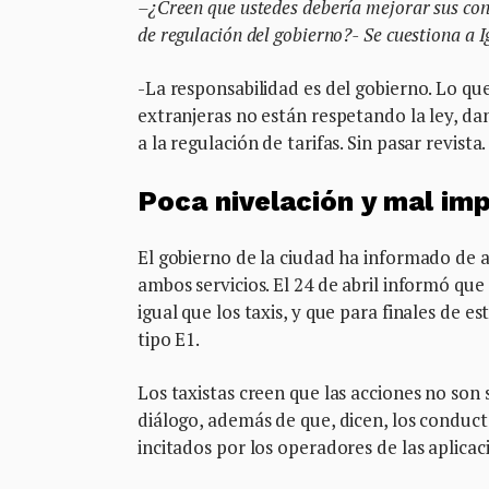
–¿Creen que ustedes debería mejorar sus cond
de regulación del gobierno?-
Se cuestiona a 
-La responsabilidad es del gobierno. Lo qu
extranjeras no están respetando la ley, dan
a la regulación de tarifas. Sin pasar revista
Poca nivelación y mal i
El gobierno de la ciudad ha informado de a
ambos servicios. El 24 de abril informó que
igual que los taxis, y que para finales de 
tipo E1.
Los taxistas creen que las acciones no son
diálogo, además de que, dicen, los conducto
incitados por los operadores de las aplicac