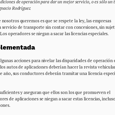
iciones de operación para dar un mejor servicio, o es sólo un
Ignacio Rodríguez
e nosotros queremos es que se respete la ley, las empresas
 servicio de transporte sin contar con concesiones, sin suje
. Los operadores se niegan a sacar las licencias especiales.
mplementada
lgunas acciones para nivelar las disparidades de operación 
 los autos de aplicaciones deberían hacer la revista vehicular
este año, sus conductores deberán tramitar una licencia espec
 suficientes y aseguran que ellos son los que promueven el
res de aplicaciones se niegan a sacar estas licencias, inclus
iones.