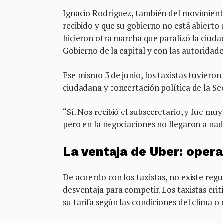
Ignacio Rodríguez, también del movimiento
recibido y que su gobierno no está abierto 
hicieron otra marcha que paralizó la ciudad
Gobierno de la capital y con las autoridad
Ese mismo 3 de junio, los taxistas tuvier
ciudadana y concertación política de la Se
“Sí. Nos recibió el subsecretario, y fue 
pero en la negociaciones no llegaron a nad
La ventaja de Uber: opera
De acuerdo con los taxistas, no existe regu
desventaja para competir. Los taxistas crit
su tarifa según las condiciones del clima o 