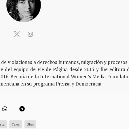
as de violaciones a derechos humanos, migración y procesos
te del equipo de Pie de Página desde 2015 y fue editora 
2016. Becaria de la International Women’s Media Foundati
americana en su programa Prensa y Democracia.
sta
Taxis
Uber