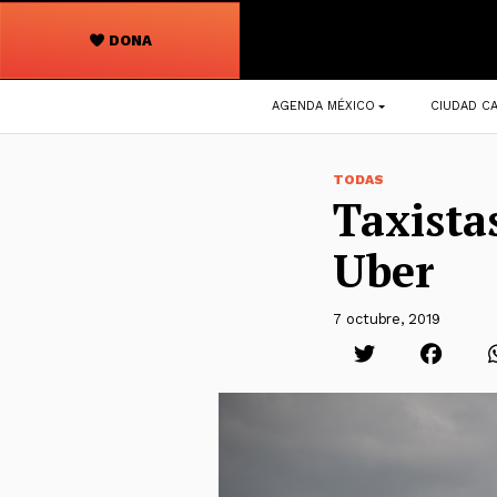
DONA
Navegación
AGENDA MÉXICO
CIUDAD CA
principal
TODAS
Taxista
Uber
7 octubre, 2019