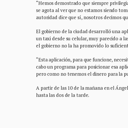
“Hemos demostrado que siempre privilegia
se agota al ver que no estamos siendo to
autoridad dice que sí, nosotros decimos qu
El gobierno de la ciudad desarrolló una apl
un taxi desde su celular, muy parecido a la
el gobierno no la ha promovido lo suficien
“Esta aplicación, para que funcione, neces
cabo un programa para posicionar esa apli
pero como no tenemos el dinero para la pu
A partir de las 10 de la mañana en el Ángel
hasta las dos de la tarde.