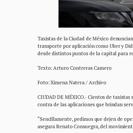
Taxistas de la Ciudad de México denuncian 
transporte por aplicación como Uber y Didi
desde distintos puntos de la capital para 
Texto: Arturo Contreras Camero
Foto: Ximena Natera / Archivo
CIUDAD DE MÉXICO.- Cientos de taxistas se
contra de las aplicaciones que brindan serv
“Sencillamente, pedimos que dejen de opera
asegura Renato Consuegra, del movimiento