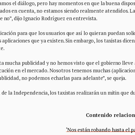
mos el diálogo, pero hay momentos en que la buena dispos
mados en cuenta, no estamos siendo realmente atendidos. L
e no”, dijo Ignacio Rodríguez en entrevista.
icación para que los usuarios que así lo quieran puedan soli
s aplicaciones que ya existen. Sin embargo, los taxistas dice
te.
ita mucha publicidad y no hemos visto que el gobierno lleve 
cación en el mercado. Nosotros tenemos muchas (aplicacion
blicidad, no podemos echarlas para adelante”, se queja.
 de la Independencia, los taxistas realizarán un mitin que d
Contenido relacio
‘Nos están robando hasta el pa