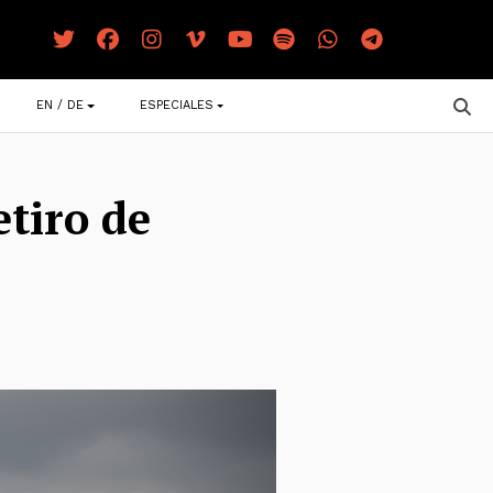
EN / DE
ESPECIALES
etiro de