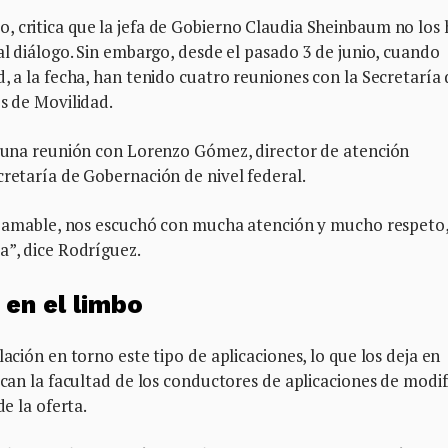
, critica que la jefa de Gobierno Claudia Sheinbaum no los 
al diálogo. Sin embargo, desde el pasado 3 de junio, cuando
, a la fecha, han tenido cuatro reuniones con la Secretaría
es de Movilidad.
on una reunión con Lorenzo Gómez, director de atención
cretaría de Gobernación de nivel federal.
muy amable, nos escuchó con mucha atención y mucho respeto
a”, dice Rodríguez.
 en el limbo
lación en torno este tipo de aplicaciones, lo que los deja en
ican la facultad de los conductores de aplicaciones de modif
de la oferta.