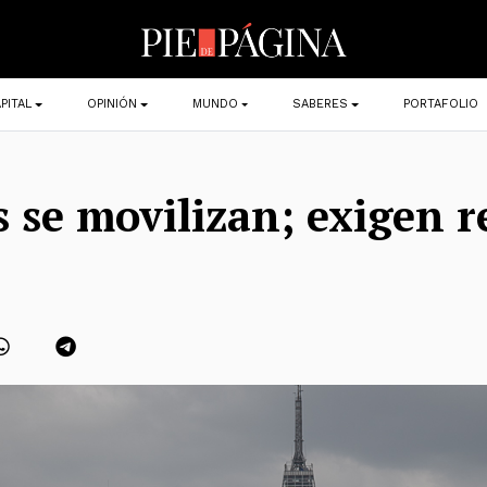
PITAL
OPINIÓN
MUNDO
SABERES
PORTAFOLIO
s se movilizan; exigen r