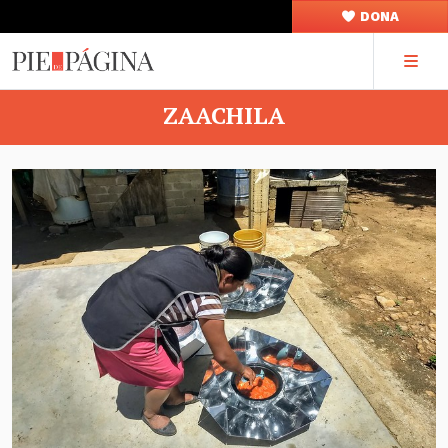
DONA
ZAACHILA