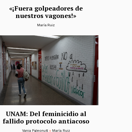
«¡Fuera golpeadores de
nuestros vagones!»
María Ruiz
UNAM: Del feminicidio al
fallido protocolo antiacoso
Vania Pigeonutt
y
María Ruiz