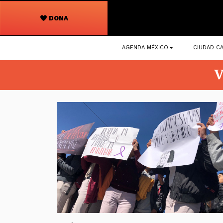
DONA
Navegación
AGENDA MÉXICO
CIUDAD CA
principal
V