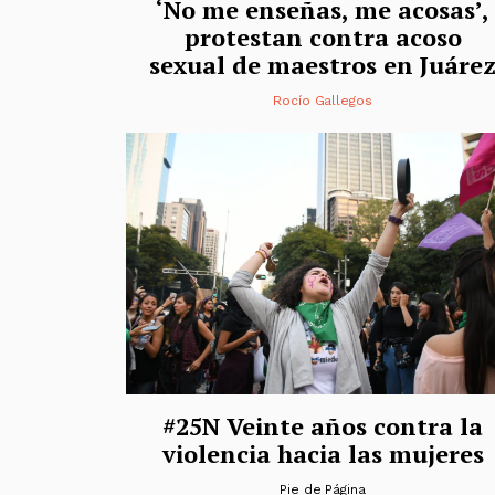
‘No me enseñas, me acosas’,
protestan contra acoso
sexual de maestros en Juáre
Rocío Gallegos
#25N Veinte años contra la
violencia hacia las mujeres
Pie de Página