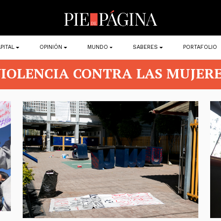
PITAL
OPINIÓN
MUNDO
SABERES
PORTAFOLIO
IOLENCIA CONTRA LAS MUJER