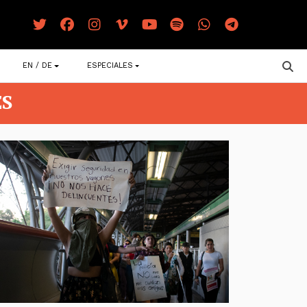
EN / DE
ESPECIALES
ES