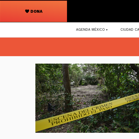
DONA
Navegación
AGENDA MÉXICO
CIUDAD CA
principal