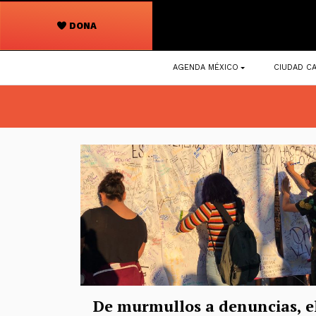
DONA
Navegación
AGENDA MÉXICO
CIUDAD CA
principal
De murmullos a denuncias, e