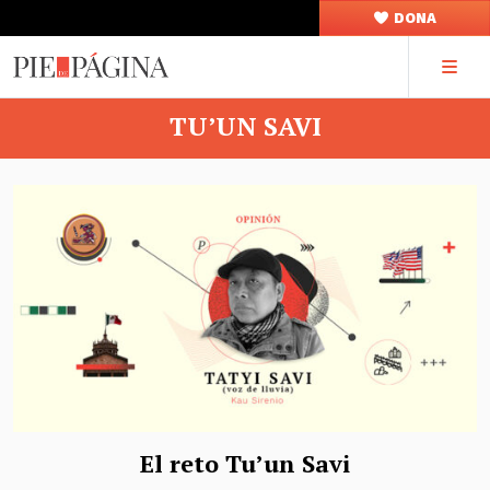
DONA
TU’UN SAVI
El reto Tu’un Savi