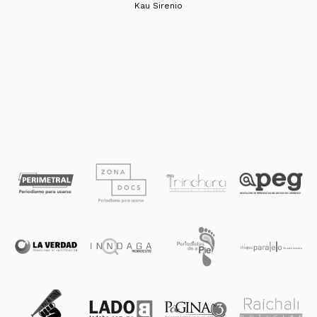
Kau Sirenio