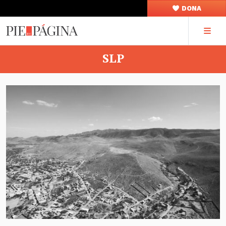
DONA
SLP