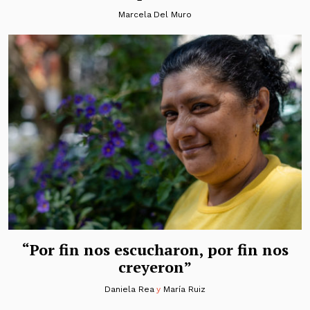
Marcela Del Muro
“Por fin nos escucharon, por fin nos
creyeron”
Daniela Rea
y
María Ruiz