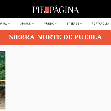
PITAL
OPINIÓN
MUNDO
SABERES
PORTAFOLIO
SIERRA NORTE DE PUEBLA