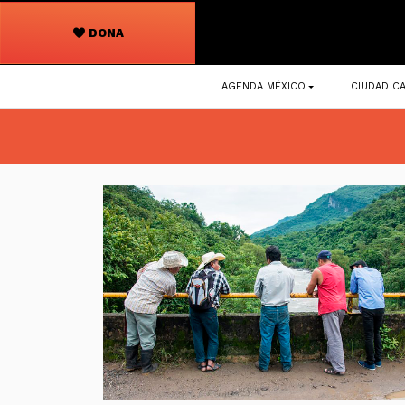
DONA
Navegación
AGENDA MÉXICO
CIUDAD CA
principal