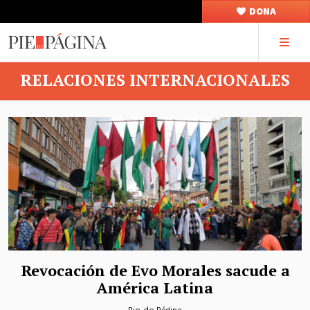
DONA
RELACIONES INTERNACIONALES
Revocación de Evo Morales sacude a
América Latina
Pie de Página