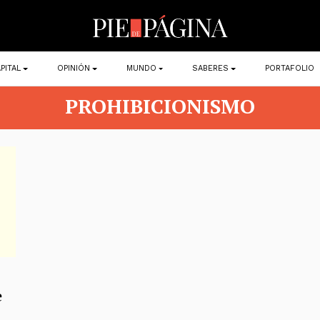
PITAL
OPINIÓN
MUNDO
SABERES
PORTAFOLIO
PROHIBICIONISMO
e