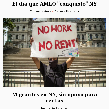
El día que AMLO “conquistó“ NY
Ximena Natera
y
Daniela Pastrana
Migrantes en NY, sin apoyo para
rentas
Heriberto Paredes