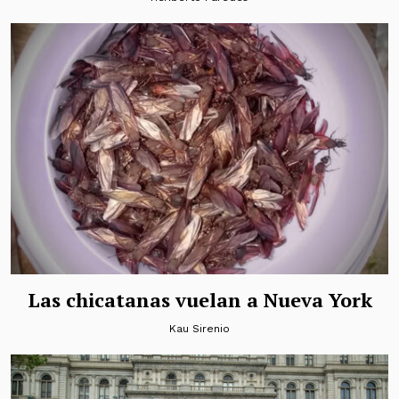
Las chicatanas vuelan a Nueva York
Kau Sirenio