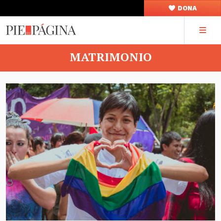
DONA
MATRIMONIO