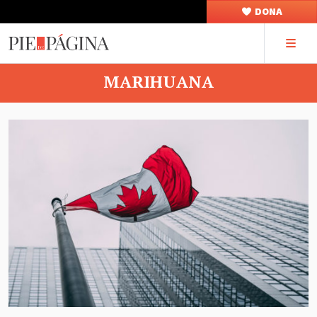
DONA
MARIHUANA