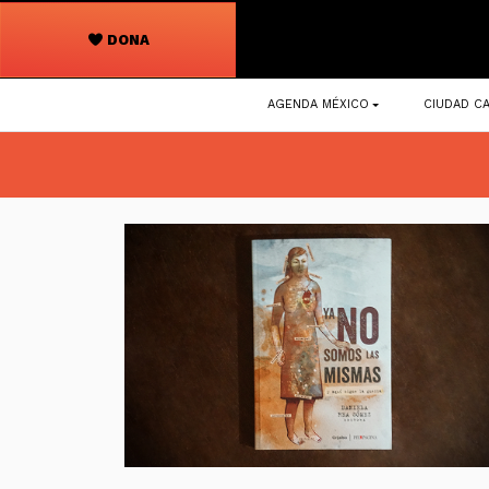
DONA
Navegación
AGENDA MÉXICO
CIUDAD CA
principal