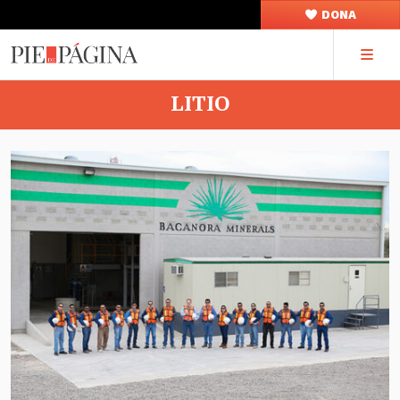
DONA
LITIO