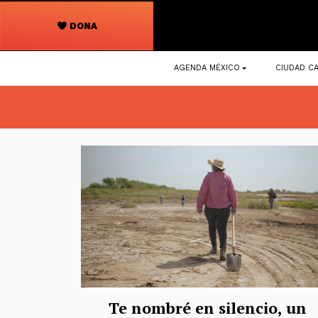
DONA
Navegación
AGENDA MÉXICO
CIUDAD CA
principal
Te nombré en silencio, un