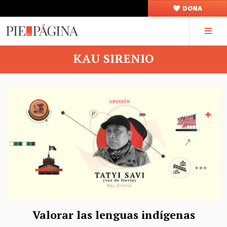
DONA
KAU SIRENIO
Valorar las lenguas indígenas