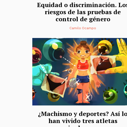
Equidad o discriminación. Lo
riesgos de las pruebas de
control de género
Camilo Ocampo
¿Machismo y deportes? Así l
han vivido tres atletas