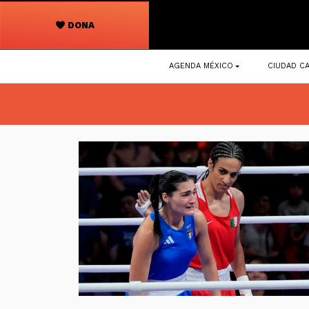
DONA
Navegación
AGENDA MÉXICO
CIUDAD CA
principal