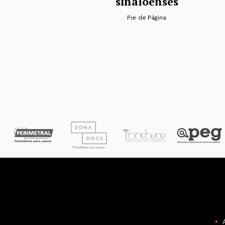
sinaloenses
Pie de Página