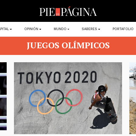
PITAL
OPINIÓN
MUNDO
SABERES
PORTAFOLIO
JUEGOS OLÍMPICOS