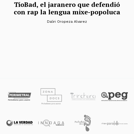
TíoBad, el jaranero que defendió
con rap la lengua mixe-popoluca
Daliri Oropeza Alvarez